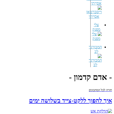
אסייתי
צלי
מפנק
המבורגר
לב
- אדם קדמון -
חזרה לכל המתכונים
איך להפוך ללקט-צייד בשלושה ימים