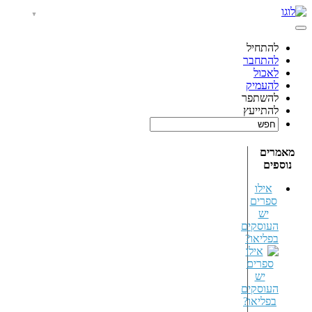
להתחיל
להתחבר
לאכול
להעמיק
להשתפר
להתייעץ
מאמרים
נוספים
אילו
ספרים
יש
העוסקים
בפליאו?