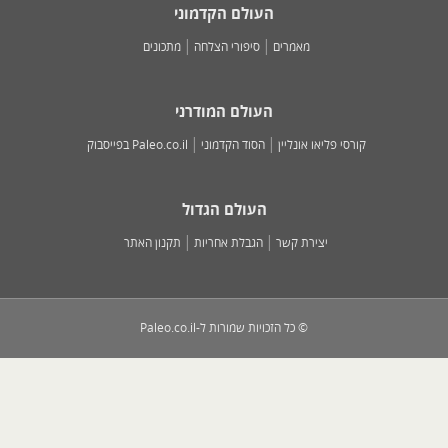
העולם הקדמוני
מאמרים
סיפורי הצלחה
מתכונים
העולם המודרני
קורסי פליאו אונליין
הסוד הקדמוני
Paleo.co.il בפייסבוק
העולם הגדול
יצירת קשר
הגבלת אחריות
תקנון האתר
© כל הזכויות שמורות ל-Paleo.co.il