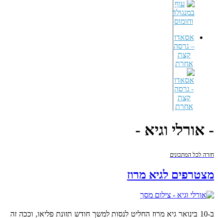
אסאדו
– גרסה
קצת
אחרת
- אורלי וגיא -
חזרה לכל המתכונים
מצטרפים לגיא מרוז
ב-10 בינואר גיא מרוז החליט לנסות למשך חודש תזונת פליאו, וככה זה