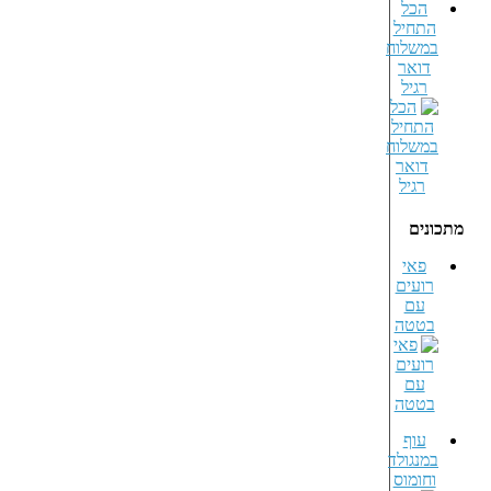
הכל
התחיל
במשלוח
דואר
רגיל
מתכונים
פאי
רועים
עם
בטטה
עוף
במנגולד
וחומוס