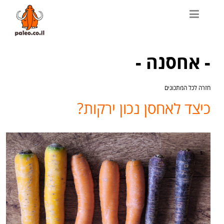
- אחסנה -
חזרה לכל המתכונים
כיצד לאחסן נכון ירקות?