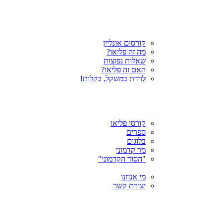
קורסים אונליין
מה זה פליאו?
שאלות נפוצות
האם זה פליאו?
לרדת במשקל, בקלות!
קורסי פליאו
ספרים
בלוגים
מר קדמוני
"הסוד הקדמוני"
מי אנחנו
יצירת קשר