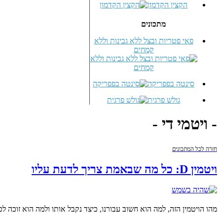
הקצין הקדמון
מתכונים
פאי פטריות ובצל ללא גבינות וללא
קמחים
סינטה בפפריקה
גולש פרגית
- ויטמי די -
חזרה לכל המתכונים
ויטמין D: כל מה שבאמת צריך לדעת עליו
מהו הויטמין הזה, למה הוא חשוב עבורנו, כיצד נקבל אותו ולמה הוא זוכ