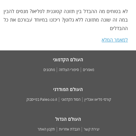
לא בטוחים מה ההבדל בין תזונה קטוגנית לפליאו? מנסים להבין
במה זה שונה מתזונה ללא גלוטן? ריכזנו במיוחד עבורכם את כל
ההבדלים
למאמר המלא
העולם הקדמוני
מאמרים
סיפורי הצלחה
מתכונים
העולם המודרני
קורסי פליאו אונליין
הסוד הקדמוני
Paleo.co.il בפייסבוק
העולם הגדול
יצירת קשר
הגבלת אחריות
תקנון האתר