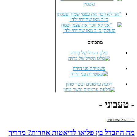
"אני לא זוכר את עצמי שמח ופעלתן
כ"כ מאז שהייתי ילד"
מתכונים
סלט הקייל של בתיה
פשטידת פני הירח
דלעת ערמונים ובשר טחון
- טעבוני -
חזרה לכל המתכונים
מה ההבדל בין פליאו לדיאטות אחרות? מדריך