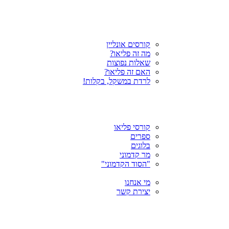
קורסים אונליין
מה זה פליאו?
שאלות נפוצות
האם זה פליאו?
לרדת במשקל, בקלות!
קורסי פליאו
ספרים
בלוגים
מר קדמוני
"הסוד הקדמוני"
מי אנחנו
יצירת קשר