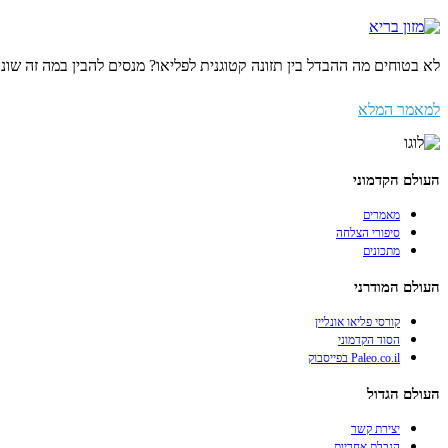
לא בטוחים מה ההבדל בין תזונה קטוגנית לפליאו? מנסים להבין במה זה שונ
למאמר המלא
העולם הקדמוני
מאמרים
סיפורי הצלחה
מתכונים
העולם המודרני
קורסי פליאו אונליין
הסוד הקדמוני
Paleo.co.il בפייסבוק
העולם הגדול
יצירת קשר
הגבלת אחריות