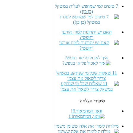
7 טיפים למי שמחפש לעלות במשקל
(כן כן!)
האם יש יתרונות למזון אורגני
וחופשי?
איך לאכול פליאו בנופש?
11 שאלות שכל מי שנתקע במשקל
צריך לשאול את עצמו
סיפורי הצלחה
וואו, המחמאות!!!
מילדות לימדו את אלה ששומן משמין