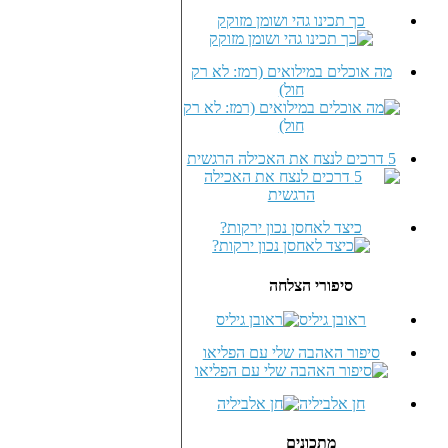
כך תכינו גהי ושומן מזוקק
מה אוכלים במילואים (רמז: לא רק
חול)
5 דרכים לנצח את האכילה הרגשית
כיצד לאחסן נכון ירקות?
סיפורי הצלחה
ראובן גיליס
סיפור האהבה שלי עם הפליאו
חן אלביליה
מתכונים