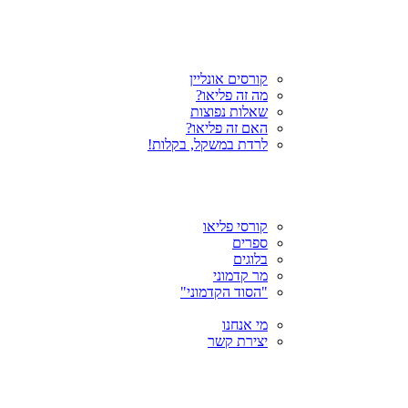
קורסים אונליין
מה זה פליאו?
שאלות נפוצות
האם זה פליאו?
לרדת במשקל, בקלות!
קורסי פליאו
ספרים
בלוגים
מר קדמוני
"הסוד הקדמוני"
מי אנחנו
יצירת קשר