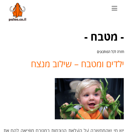
- מטבח -
חזרה לכל המתכונים
ילדים ומטבח – שילוב מנצח
יש מי שהמחשבה על העלאת הנוכחות במטבח מוציאה להם את