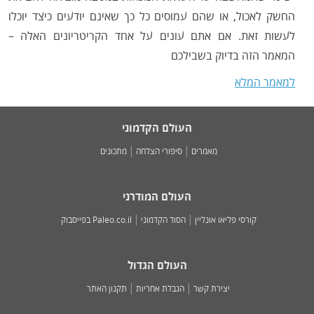
החשק לאכול, או שהם עמוסים כל כך שאינם יודעים כיצד יוכלו
לעשות זאת. אם אתם עונים על אחד הקריטריונים האלה –
המאמר הזה בדיוק בשבילכם
למאמר המלא
העולם הקדמוני
מאמרים
סיפורי הצלחה
מתכונים
העולם המודרני
קורסי פליאו אונליין
הסוד הקדמוני
Paleo.co.il בפייסבוק
העולם הגדול
יצירת קשר
הגבלת אחריות
תקנון האתר