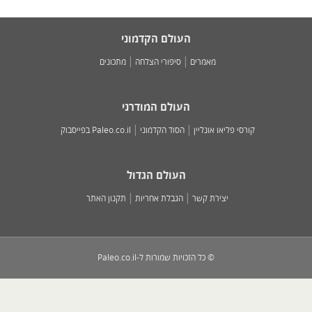
העולם הקדמוני
מאמרים
סיפורי הצלחה
מתכונים
העולם המודרני
קורסי פליאו אונליין
הסוד הקדמוני
Paleo.co.il בפייסבוק
העולם הגדול
יצירת קשר
הגבלת אחריות
תקנון האתר
© כל הזכויות שמורות ל-Paleo.co.il