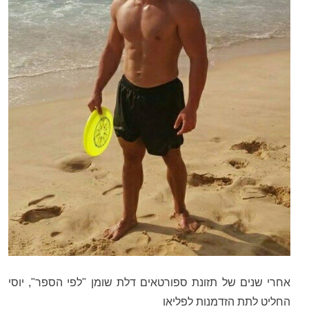
אחרי שנים של תזונת ספורטאים דלת שומן "לפי הספר", יוסי
החליט לתת הזדמנות לפליאו