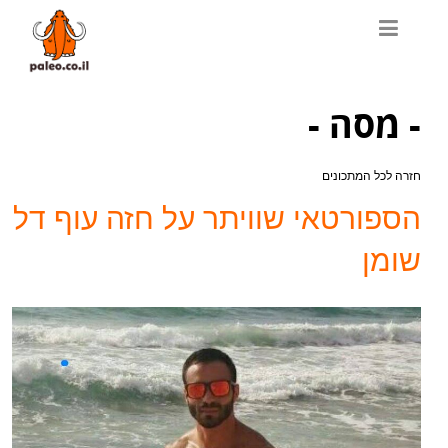
- מסה -
חזרה לכל המתכונים
הספורטאי שוויתר על חזה עוף דל
שומן