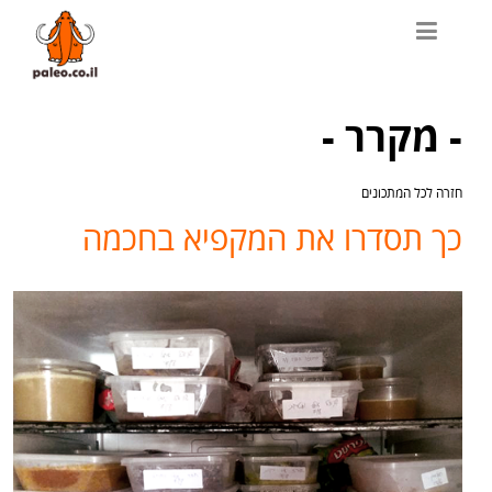
- מקרר -
חזרה לכל המתכונים
כך תסדרו את המקפיא בחכמה