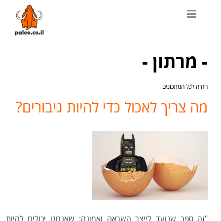
- מרתון -
חזרה לכל המתכונים
מה צריך לאכול כדי להיות גיבורים?
"זה ספר שנועד לייצר השראה ואמונה: שאנחנו יכולים להיות