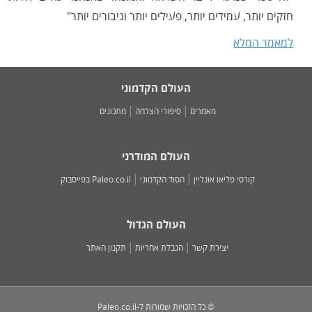
חזקים יותר, עמידים יותר, פעילים יותר וגיבורים יותר"
למאמר המלא
העולם הקדמוני
מאמרים
סיפורי הצלחה
מתכונים
העולם המודרני
קורסי פליאו אונליין
הסוד הקדמוני
Paleo.co.il בפייסבוק
העולם הגדול
יצירת קשר
הגבלת אחריות
תקנון האתר
© כל הזכויות שמורות ל-Paleo.co.il