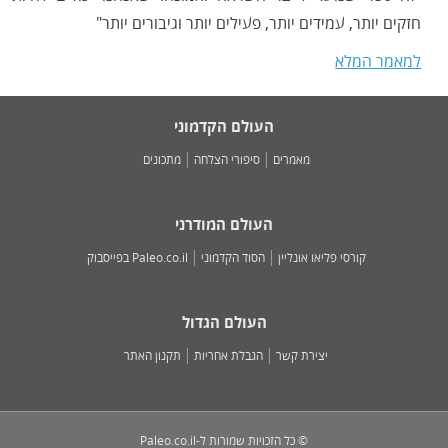
חזקים יותר, עמידים יותר, פעילים יותר וגיבורים יותר"
למאמר המלא
העולם הקדמוני
מאמרים
סיפורי הצלחה
מתכונים
העולם המודרני
קורסי פליאו אונליין
הסוד הקדמוני
Paleo.co.il בפייסבוק
העולם הגדול
יצירת קשר
הגבלת אחריות
תקנון האתר
© כל הזכויות שמורות ל-Paleo.co.il