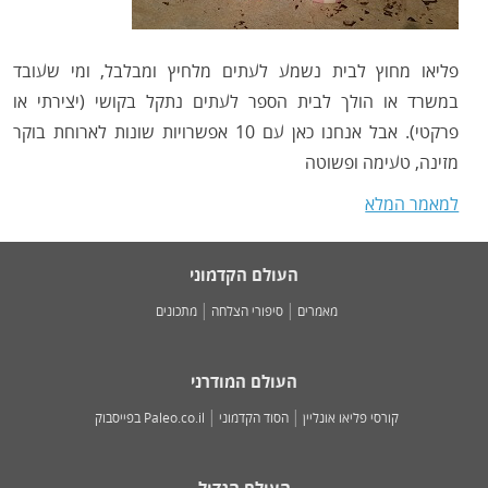
פליאו מחוץ לבית נשמע לעתים מלחיץ ומבלבל, ומי שעובד
במשרד או הולך לבית הספר לעתים נתקל בקושי (יצירתי או
פרקטי). אבל אנחנו כאן עם 10 אפשרויות שונות לארוחת בוקר
מזינה, טעימה ופשוטה
למאמר המלא
העולם הקדמוני
מאמרים
סיפורי הצלחה
מתכונים
העולם המודרני
קורסי פליאו אונליין
הסוד הקדמוני
Paleo.co.il בפייסבוק