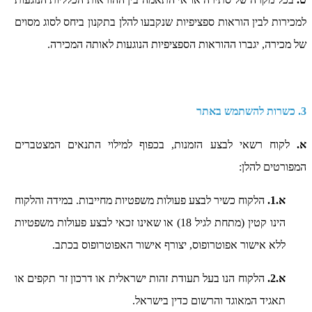
למכירות לבין הוראות ספציפיות שנקבעו להלן בתקנון ביחס לסוג מסוים
של מכירה, יגברו ההוראות הספציפיות הנוגעות לאותה המכירה.
3. כשרות להשתמש באתר
א.
לקוח רשאי לבצע הזמנות, בכפוף למילוי התנאים המצטברים
המפורטים להלן:
א.1.
הלקוח כשיר לבצע פעולות משפטיות מחייבות. במידה והלקוח
הינו קטין (מתחת לגיל 18) או שאינו זכאי לבצע פעולות משפטיות
ללא אישור אפוטרופוס, יצורף אישור האפוטרופוס בכתב.
א.2.
הלקוח הנו בעל תעודת זהות ישראלית או דרכון זר תקפים או
תאגיד המאוגד והרשום כדין בישראל.