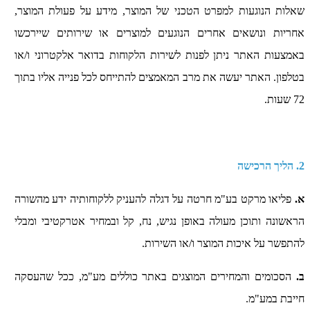
שאלות הנוגעות למפרט הטכני של המוצר, מידע על פעולת המוצר,
אחריות ונושאים אחרים הנוגעים למוצרים או שירותים שיירכשו
באמצעות האתר ניתן לפנות לשירות הלקוחות בדואר אלקטרוני ו/או
בטלפון. האתר יעשה את מרב המאמצים להתייחס לכל פנייה אליו בתוך
72 שעות.
2. הליך הרכישה
א.
פליאו מרקט בע"מ חרטה על דגלה להעניק ללקוחותיה ידע מהשורה
הראשונה ותוכן מעולה באופן נגיש, נח, קל ובמחיר אטרקטיבי ומבלי
להתפשר על איכות המוצר ו/או השירות.
ב.
הסכומים והמחירים המוצגים באתר כוללים מע"מ, ככל שהעסקה
חייבת במע"מ.