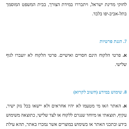
לחוקי מדינת ישראל, ויתבררו במידת הצורך, בבית המשפט המוסמך
בתל-אביב-יפו בלבד.
7. הגנת פרטיות
א.
פרטי הלקוח הינם חסויים ואישיים. פרטי הלקוח לא יועברו לגוף
שלישי.
8. שימוש במידע (חשוב לקרוא)
א.
האתר ו/או מי מטעמו לא יהיו אחראים ולא יישאו בכל נזק ישיר,
עקיף, תוצאתי או מיוחד שנגרם ללקוח או לצד שלישי, כתוצאה משימוש
בידע ובתכני האתר או בשימוש במוצרים אשר נמכרו באתר, תהא עילת