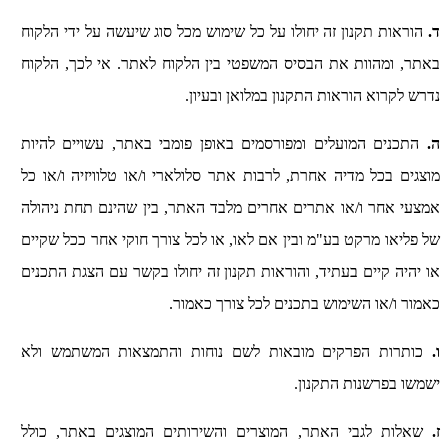
ד.
הוראות תקנון זה יחולו על כל שימוש מכל סוג שיעשה על ידי הלקוח
באתר, ומהוות את הבסיס המשפטי בין הלקוח לאתר. אי לכך, הלקוח
נדרש לקרוא הוראות התקנון במלואן ובעיון.
ה.
התכנים המועלים ומפורסמים באופן פומבי באתר, עשויים להיות
מוצגים בכל מדיה אחרת, לרבות אתר סלולארי ו/או טלוויזיה ו/או כל
אמצעי אחר ו/או אתרים אחרים מלבד האתר, בין שהינם תחת ניהולה
של פליאו מרקט בע"מ ובין אם לאו, או לכל צורך חוקי אחר ככל שקיים
או יהיה קיים בעתיד, והוראות תקנון זה יחולו בקשר עם הצגת התכנים
כאמור ו/או השימוש בתכנים לכל צורך כאמור.
ו.
כותרות הפרקים מובאות לשם נוחות והתמצאות המשתמש ולא
ישמשו בפרשנות התקנון.
ז.
שאלות לגבי האתר, המוצרים והשירותים המוצגים באתר, כולל