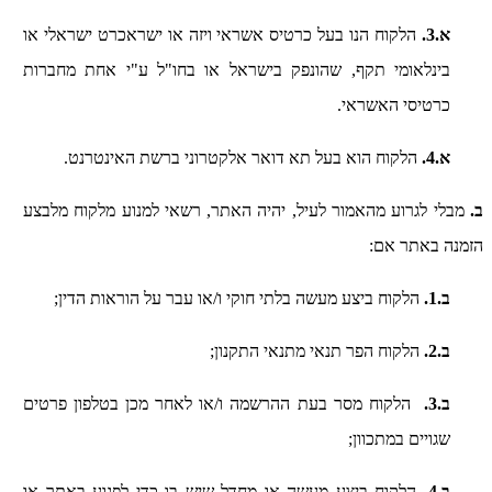
א.3.
הלקוח הנו בעל כרטיס אשראי ויזה או ישראכרט ישראלי או
בינלאומי תקף, שהונפק בישראל או בחו"ל ע"י אחת מחברות
כרטיסי האשראי.
א.4.
הלקוח הוא בעל תא דואר אלקטרוני ברשת האינטרנט.
ב.
מבלי לגרוע מהאמור לעיל, יהיה האתר, רשאי למנוע מלקוח מלבצע
הזמנה באתר אם:
ב.1.
הלקוח ביצע מעשה בלתי חוקי ו/או עבר על הוראות הדין;
ב.2.
הלקוח הפר תנאי מתנאי התקנון;
ב.3.
הלקוח מסר בעת ההרשמה ו/או לאחר מכן בטלפון פרטים
שגויים במתכוון;
ב.4.
הלקוח ביצע מעשה או מחדל שיש בו כדי לפגוע באתר או