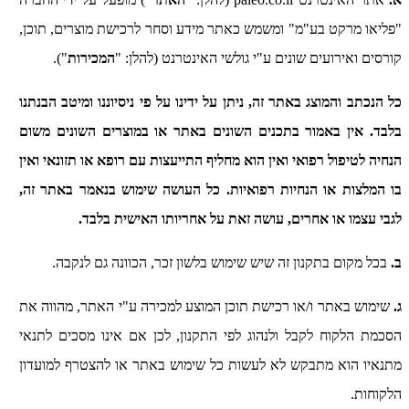
"פליאו מרקט בע"מ" ומשמש כאתר מידע וסחר לרכישת מוצרים, תוכן,
קורסים ואירועים שונים ע"י גולשי האינטרנט (להלן: "
המכירות
").
כל הנכתב והמוצג באתר זה, ניתן על ידינו על פי ניסיוננו ומיטב הבנתנו
בלבד. אין באמור בתכנים השונים באתר או במוצרים השונים משום
הנחיה לטיפול רפואי ואין הוא מחליף התייעצות עם רופא או תזונאי ואין
בו המלצות או הנחיות רפואיות. כל העושה שימוש בנאמר באתר זה,
לגבי עצמו או אחרים, עושה זאת על אחריותו האישית בלבד.
ב.
בכל מקום בתקנון זה שיש שימוש בלשון זכר, הכוונה גם לנקבה.
ג.
שימוש באתר ו/או רכישת תוכן המוצע למכירה ע"י האתר, מהווה את
הסכמת הלקוח לקבל ולנהוג לפי התקנון, לכן אם אינו מסכים לתנאי
מתנאיו הוא מתבקש לא לעשות כל שימוש באתר או להצטרף למועדון
הלקוחות.