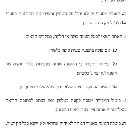
ה.
האמור בסעיף זה לא יחול על הטובין והשירותים הקבועים בסעיף
14ג (ד) לחוק הגנת הצרכן.
ו.
האתר רשאי לבטל הזמנה כולה או חלקה, במקרים הבאים:
ו.1.
אם נפלה בהצעה טעות סופר כלשהי;
ו.2.
במידה ויתברר כי ההזמנה לוותה בפעילות בלתי חוקית של
הקונה ו/או צד ג' כלשהו;
ו.3.
כאשר העסקה בוצעה שלא כדין ושלא על פי תקנון זה;
ז.
ביטול המכירה יימסר לקונה בטלפון ו/או בכתב לכתובת הדואר
האלקטרוני אותה ציין בעת ביצוע ההזמנה.
ח.
בוטלה הזמנה כאמור האתר לא יהיה אחראי ולא יישא בכל נזק ישיר,