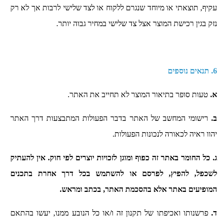
עקיף, תוצאתי או מיוחד שנגרם ללקוח או לצד שלישי לרבות אך לא רק
נזק בגין רכישת המוצר אצל צד שלישי במחיר גבוה יותר.
6. תנאים נוספים
א.
טעות סופר בתיאור המוצר לא תחייב את האתר.
ב.
רישומי המחשב של האתר בדבר הפעולות המתבצעות דרך האתר
יהוו ראיה לכאורה לנכונות הפעולות.
ג. כל החומר באתר זה כפוף ומוגן לזכויות יוצרים לפי חוק.
אין להעתיק
לשכפל, להפיץ, לפרסם או להשתמש בכל דרך אחרת בתכנים
המופיעים באתר אלא בהסכמת האתר, בכתב ומראש.
ד.
פרשנותו ואכיפתו של תקנון זה ו/או כל הנובע ממנו, יעשו בהתאם