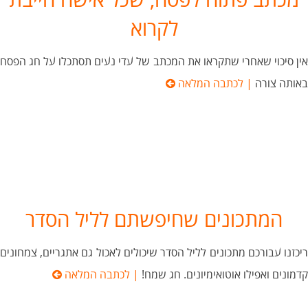
מכתב פתוח לפסח, שכל אישה חייבת
לקרוא
אין סיכוי שאחרי שתקראו את המכתב של עדי נעים תסתכלו על חג הפסח
באותה צורה
| לכתבה המלאה
המתכונים שחיפשתם לליל הסדר
ריכזנו עבורכם מתכונים לליל הסדר שיכולים לאכול גם אתגריים, צמחונים
קדמונים ואפילו אוטואימיונים. חג שמח!
| לכתבה המלאה