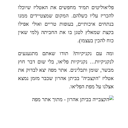
פליאוליטים תמיד מחפשים את האטליז שיוכלו
להכריז עליו כשלהם. המקום שמצטיידים ממנו
בנתחים איכותיים, בעופות טריים ואולי אפילו
בקצת שמאלץ לטגן בו את החביתה (למי שאין
כוח להכין בעצמו).
ומה עם נקניקיות? תודו שאתם מתגעגעים
לנקניקיות… נקניקיות פליאו, בלי שום דבר חוץ
מבשר, שומן ותבלינים. אתר מפה יצא לבדוק את
אטליז "הקצביה" בביתן אהרון שכבר מזמן נמצא
אצלנו על מפת הפליאו.