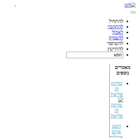
להתחיל
להתחבר
לאכול
להעמיק
להשתפר
להתייעץ
מאמרים
נוספים
טחינה
זה
פליאו?
האם
אתם
אוכלים