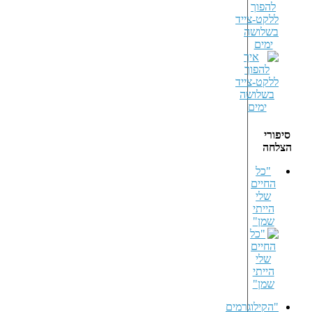
להפוך
ללקט-צייד
בשלושה
ימים
סיפורי
הצלחה
"כל
החיים
שלי
הייתי
שמן"
"הקילוגרמים