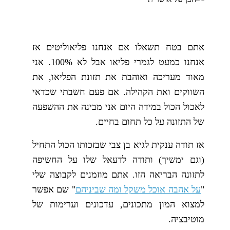
אתם בטח תשאלו אם אנחנו פליאוליטים אז
אנחנו כמעט לגמרי פליאו אבל לא 100%. אני
מאוד מעריכה ואוהבת את תזונת הפליאו, את
השווקים ואת הקהילה. אם פעם חשבתי שכדאי
לאכול הכול במידה היום אני מבינה את ההשפעה
של התזונה על כל תחום בחיים.
אז תודה ענקית לגיא בן צבי שבזכותו הכול התחיל
(וגם ימשיך) ותודה לדעאל שלו על החשיפה
לתזונה הבריאה הזו. אתם מוזמנים לקבוצה שלי
"
על אהבה אוכל משקל ומה שביניהם
" שם אפשר
למצוא המון מתכונים, עדכונים וערימות של
מוטיבציה.