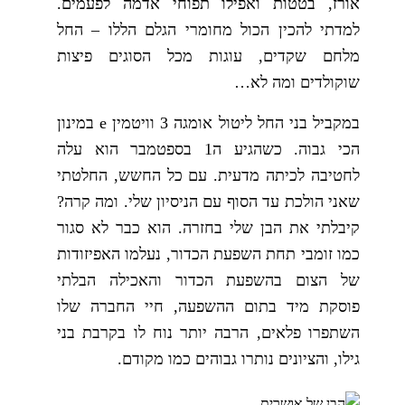
אורז, בטטות ואפילו תפוחי אדמה לפעמים.
למדתי להכין הכול מחומרי הגלם הללו – החל
מלחם שקדים, עוגות מכל הסוגים פיצות
שוקולדים ומה לא…
במקביל בני החל ליטול אומגה 3 וויטמין e במינון
הכי גבוה. כשהגיע ה1 בספטמבר הוא עלה
לחטיבה לכיתה מדעית. עם כל החשש, החלטתי
שאני הולכת עד הסוף עם הניסיון שלי. ומה קרה?
קיבלתי את הבן שלי בחזרה. הוא כבר לא סגור
כמו זומבי תחת השפעת הכדור, נעלמו האפיזודות
של הצום בהשפעת הכדור והאכילה הבלתי
פוסקת מיד בתום ההשפעה, חיי החברה שלו
השתפרו פלאים, הרבה יותר נוח לו בקרבת בני
גילו, והציונים נותרו גבוהים כמו מקודם.