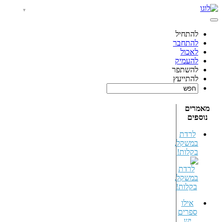
להתחיל
להתחבר
לאכול
להעמיק
להשתפר
להתייעץ
מאמרים
נוספים
לרדת
במשקל,
בקלות!
אילו
ספרים
יש