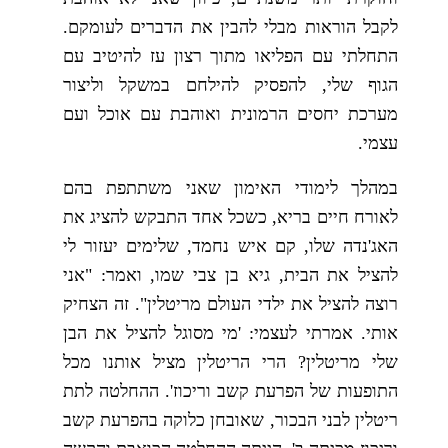
לקבל הוראות מבלי להבין את הדברים לעומקם.
התחלתי עם הפליאו מתוך רצון עז להיטיב עם
הגוף שלי, להפסיק להילחם במשקל וליצור
מערכת יחסים הרמונית ואוהבת עם אוכל ועם
עצמי.
במהלך לימודי האימון שאני משתתפת בהם
לאורח חיים בריא, כשכל אחד התבקש להציג את
האג'נדה שלו, קם איש נחמד, שלימים יעזור לי
להציל את הבית, גיא בן צבי שמו, ואמר: "אני
רוצה להציל את ילדי העולם מריטלין". זה הצחיק
אותי. אמרתי לעצמי: 'מי מסוגל להציל את הבן
שלי מריטלין? הרי הריטלין מציל אותנו מכל
התופעות של הפרעת קשב וריכוז'. ההחלטה לתת
ריטלין לבני הבכור, שאובחן כלוקה בהפרעת קשב