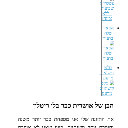
אסאדו
טלה
בתנור
סלט
קישואים
מרענן
הבן של אושרית כבר בלי ריטלין
את התזונה שלי אני מטפחת כבר יותר משנה
וחוקרת יותר משנתיים, כיוון שאני לא אוהבת