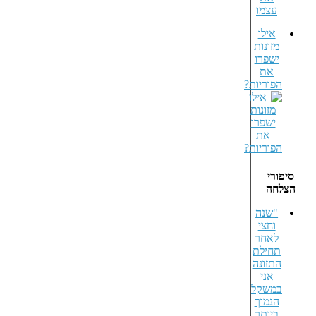
אילו
מזונות
ישפרו
את
הפוריות?
סיפורי
הצלחה
"שנה
וחצי
לאחר
תחילת
התזונה
אני
במשקל
הנמוך
ביותר