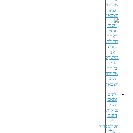
שהייתי
מאז
הצבא"
ליניב
נמאס
מכל
נבואות
הזעם
על
הכולסטרול
שלו