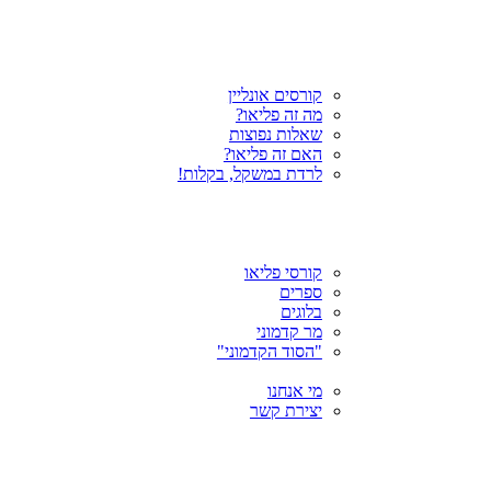
קורסים אונליין
מה זה פליאו?
שאלות נפוצות
האם זה פליאו?
לרדת במשקל, בקלות!
קורסי פליאו
ספרים
בלוגים
מר קדמוני
"הסוד הקדמוני"
מי אנחנו
יצירת קשר