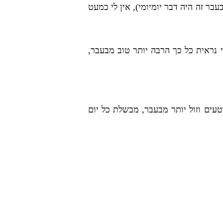
ר זה היה דבר יומיומי), אין לי כמעט
 , וזה גם לא מעניין אותי, מאמינה שבאיזור ה65, אולי פחות. אני נראית כל כך הרבה יותר טוב מבעבר,
טעים וזול יותר מבעבר, מבשלת כל יום