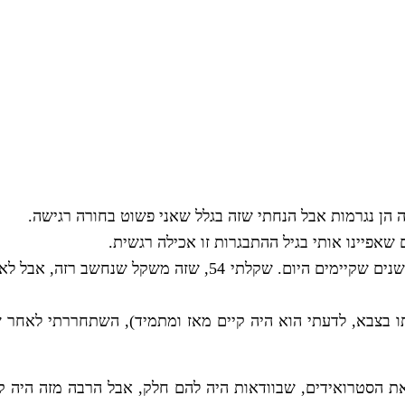
 שאפיינו אותי בגיל ההתבגרות זו אכילה רגשית.
עד גיל 18 הייתי 'רזה' על פי הקריטריונים המיושנים שקיימים היום.
אותו בצבא, לדעתי הוא היה קיים מאז ומתמיד), השתחררתי לאחר 
להאשים את הסטרואידים, שבוודאות היה להם חלק, אבל הרבה מזה הי