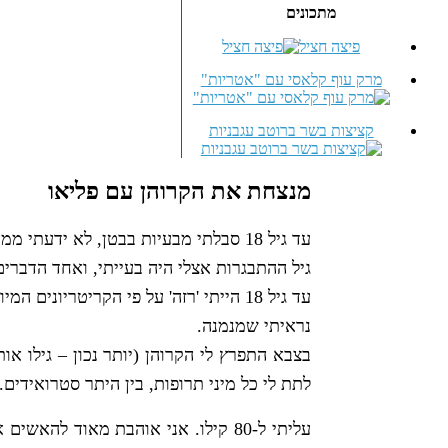
מתכונים
פיצה חציל
מרק עוף קלאסי עם "אטריות"
קציצות בשר ברוטב עגבניות
מנצחת את הקרוהן עם פליאו
עד גיל 18 סבלתי מבעיות בבטן, לא ידעתי ממה הן נגרמות אבל הנחתי שזה בגלל שאני פשוט בחורה רגישה.
גיל ההתבגרות אצלי היה בעייתי, ואחד הדברים
נראיתי שמנמנה.
בצבא התפרץ לי הקרוהן (יותר נכון – גילו 
לתת לי כל מיני תרופות, בין היתר סטרואידים.
עליתי ל-80 קילו. אני אוהבת מאוד 