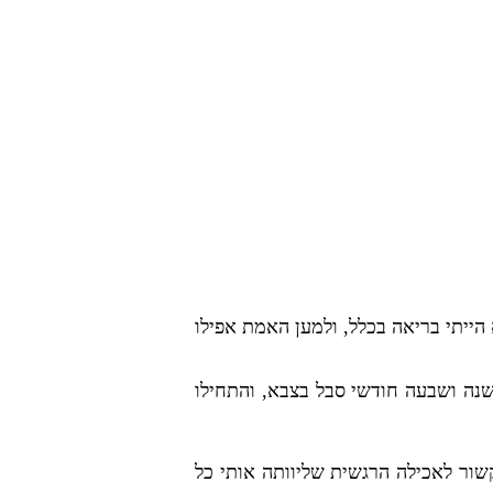
 שקלתי 54, שזה משקל שנחשב רזה, אבל לא הייתי בריאה בכלל, ולמען האמת אפילו
שנה ושבעה חודשי סבל בצבא, והתחילו
ה קשור לאכילה הרגשית שליוותה אותי כל