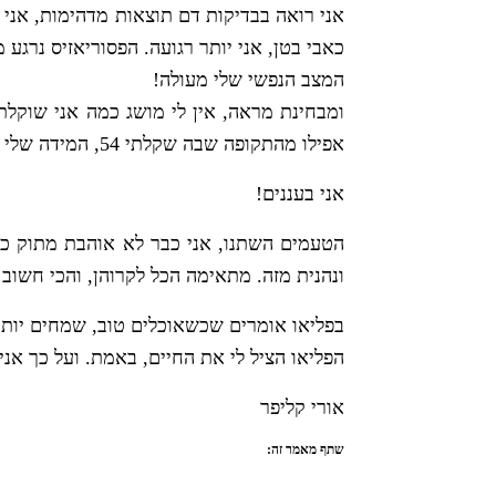
אני רואה בבדיקות דם תוצאות מדהימות, אני 
כאבי בטן, אני יותר רגועה. הפסוריאזיס נרגע מ
המצב הנפשי שלי מעולה!
אפילו מהתקופה שבה שקלתי 54, המידה שלי במכנס ירדה מ44 ל38, מידת החולצה ירדה מלארג' לסמול.
אני בעננים!
הטעמים השתנו, אני כבר לא אוהבת מתוק כמעט
ונהנית מזה. מתאימה הכל לקרוהן, והכי חשוב
בפליאו אומרים שכשאוכלים טוב, שמחים יותר, 
הפליאו הציל לי את החיים, באמת. ועל כך אני
אורי קליפר
שתף מאמר זה: