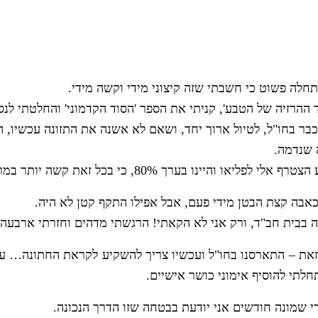
חלה פשוט כי חשבתי שזה קיצוני מידי וקשה מידי.
 ההרזיה של הטבע', קניתי את הספר 'הסוד הקדמוני' והחלטתי לנס
ר בחו"ל, לטיול ארוך יחד, ושאם לא אשנה את התזונה עכשיו, הקר
ה שנדמה.
רך 80%, כי בכל זאת קשה יותר במרכז אמריקה מבארץ.
אבה קצת הבטן מידי פעם, אבל אפילו התקף קטן לא היה.
 בבית חב"ד, ורק אני לא הקאתי! הרגשתי מדהים וחזרתי ארבעה 
לתי להוסיף אימוני כושר אישיים.
י שמונה חודשים אני יודעת בבטחה שזו הדרך הנכונה.