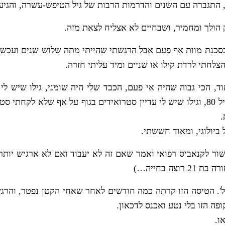
, התגברה עם השנים והדרמות הרבות של גיל הטיפש-עשרה, והגיע
 הולך ומחמיר, ושבחיים לא אצליח לצאת מזה.
סכנת מוות אף פעם אבל הרגשתי שהייתי מתה שלוש שנים ועכשיו 
לחתי לרדת קילו או שניים ומיד עליתי חזרה.
, הכי גבוה שהיה אי פעם, הכבד שלי היה שומני, גילו שיש לי 
נמוכה, דבר שמאפיין בדרך כלל אנשים מעל גיל 80, וגילו שיש לי עדיין סטרואידים בגוף ע
.
ביולוגי, ומאוד חששתי.
שור לקנאביס רפואי ואמר שאם זה לא יעבוד ואם לא ארגיש יותר 
ה בחייה…)
דול'. הטיסה הזו קרתה כמה חודשים לאחר שאחי הקטן נפטר, וה
ה הזו בלי נטע ואכנס לדכאון.
ו.