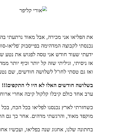
את הפליאו אני מכירה, אבל מאוד נרתעתי בהת
נכנסתי לקבוצה המדהימה בפייסבוק 'פליאו-סוד
ידעתי שעוד חודש אני טסה לפגוש את נטע שכב
אז ניסיתי, וגיליתי שזה קל יותר וכיף יותר ממ
ואז גם טסתי לחו"ל לשלושה חודשים, שם נטע הצטרף אלי לפליאו והיינו בע
בשלושה חודשים האלו לא היו לי התקפים!!!
כ
ערב אחד כולם קיבלו קלקול קיבה אחרי ארוחה
מוקפד מאוד, והרגשתי מדהים. אחר כך גם התח
בחתונה שלנו, אחגוג שנה בפליאו, ועכשיו אחר