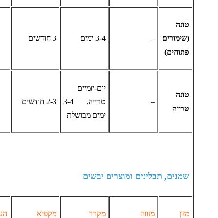
ונה
שימורים
–
3-4 ימים
3 חודשים
תוחים)
יום-יומיים
ונה
–
טרייה, 3-4
2-3 חודשים
רייה
ימים מבושלת
מנים, תבלינים ומוצרים יבשים
זון
מזווה
מקרר
מקפיא
הערות