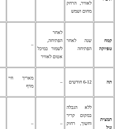
לאוויר, הרחק
מחום ושמש
לאחר
מח
שנה לאחר
הפתיחה,
–
פיוקה
הפתיחה
לשמור במיכל
אטום לאוויר
מאריך חיי
ה
6-12 חודשים
–
מדף
ללא הגבלה
במקום קריר
מצית
וחשוך, רחוק
–
–
ניל