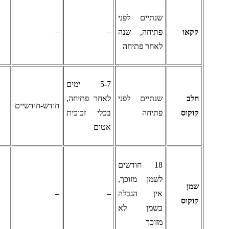
שנתיים לפני
קאו
פתיחה, שנה
–
–
לאחר פתיחה
5-7 ימים
לב
שנתיים לפני
לאחר פתיחה,
חודש-חודשיים
וקוס
פתיחה
בכלי זכוכית
אטום
18 חודשים
לשמן מזוכך,
מן
אין הגבלה
–
–
וקוס
בשמן לא
מזוכך