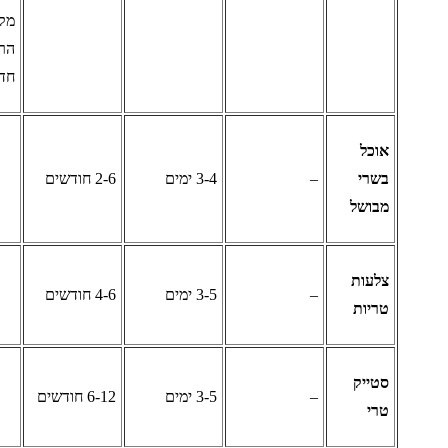
מקולקל,
הריח יהיה
חד משמעי
וכל
שרי
–
3-4 ימים
2-6 חודשים
בושל
לעות
–
3-5 ימים
4-6 חודשים
ריות
טייק
–
3-5 ימים
6-12 חודשים
רי