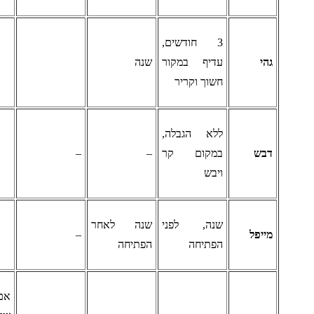
3 חודשים,
הי
עדיף במקור
שנה
חשוך וקריר
ללא הגבלה,
בש
במקום קר
–
–
ויבש
שנה, לפני
שנה לאחר
ייפל
–
הפתיחה
הפתיחה
אם יש