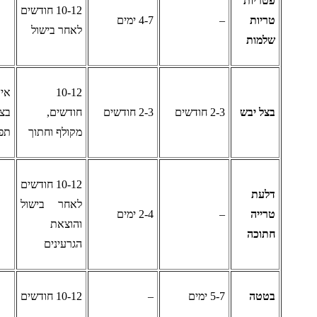
טריות
10-12 חודשים
ריות
–
4-7 ימים
לאחר בישול
למות
10-12
אין לאחסן
צל יבש
2-3 חודשים
2-3 חודשים
חודשים,
בצלים ליד
מקולף וחתוך
תפו"א
10-12 חודשים
לעת
לאחר בישול
רייה
–
2-4 ימים
והוצאת
תוכה
הגרעינים
טטה
5-7 ימים
–
10-12 חודשים