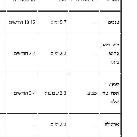
נבים
–
5-7 ימים
10-12 חודשים
יץ לימון
חוט
–
2-3 ימים
3-4 חודשים
יתי
ימון/
פוז טרי
שבוע
2-3 שבועות
3-4 חודשים
לם
רוגולה
–
2-3 ימים
–