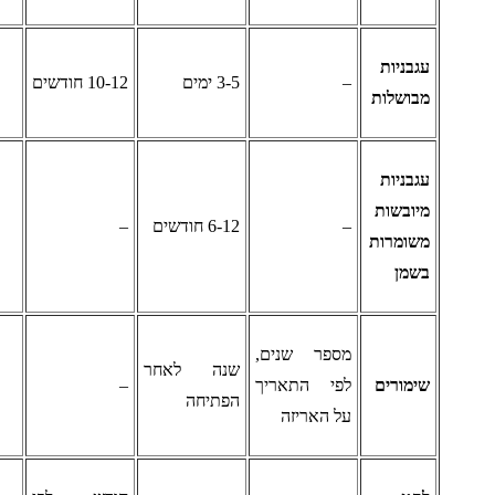
גבניות
–
3-5 ימים
10-12 חודשים
בושלות
גבניות
יובשות
–
6-12 חודשים
–
שומרות
שמן
מספר שנים,
שנה לאחר
ימורים
לפי התאריך
–
הפתיחה
על האריזה