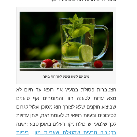
מים עם לימון ונענע לארוחת בוקר
הצטברות פסולת במעי? אף רופא עד היום לא
מצא עדות לטענה הזו, והמומחים אף טוענים
שביצוע חוקנים שלא לצורך הוא מסוכן ועלול לגרום
לסיבוכים ובעיות רפואיות. לעומת זאת, ישנן עדויות
לכך שלמעי יש יכולת ניקוי רעלים באופן טבעי: ישנה
בקטריה טבעית שמנצלת שאריות מזון
,
ריריות