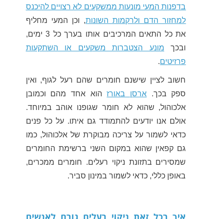
בדפנות המעי מונעות ממשקעים לא רצויים להיכנס
למחזור הדם ולרקמות השונות
, וכן המעי מחליף
את כל התאים המרכיבים אותו בערך כל 3 ימים,
ובכך
מונע הצטברות משקעים או השתקעות
פרזיטים
.
חשוב לציין שישנם חומרים שהם רעל לגוף, ואין
ספק בכך.
ארסן באורז
הוא אחד מהם וכמובן
אלכוהול, שהוא לא חומר שגופנו אוהב במיוחד.
אולם אנו יודעים להתמודד גם איתו. על כל פנים
כדאי לשמור על צריכה מבוקרת של אלכוהול, כמו
גם קפאין שהוא במקום השני ברשימת החומרים
שמסירים בתזונת ניקוי רעלים. חומרים ממכרים,
באופן כללי, כדאי לשמור במינון סביר.
איך בכל זאת ניקוי רעלים גורם לאנשים