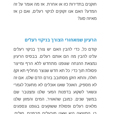
חוקנים בתדירות כזו או אחרת. אז מה אומר על זה
המדע? האם אנו זקוקים לניקוי רעלים, ואם כן אז
מאיזה סוג?
הרעיון שמאחורי הצורך בניקוי רעלים
קודם כל, כדי להבין האם יש צורך בניקוי רעלים
עלינו להבין מה הם אותם רעלים. בבסיס הרעיון
נמצאת ההנחה שגופנו מתחדש ללא הרף ומייצר
פסולת תוך כדי: כל תא חדש שנוצר מחליף תא זקן/
חולה, והתא הזקן מסתובב בזרם הדם שלנו. אם זה
לא מספיק, האוכל שאנו אוכלים לא מתעכל לגמרי
ונשאר לשקוע בדפנות המעי שלנו ומצטבר שם
במשך שנים. כמובן שהאוויר, המים והמזון שלנו
מלאים רעלים ופסולת ששוקעים בגופנו ונספגים
בו. התוצאה היא שאנו מורעלים מבפנים, חולים,