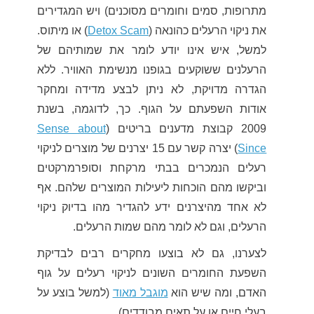
מתרופות, סמים וחומרים מסוכנים) ויש המגדירים
את ניקוי הרעלים כהונאה (
Detox Scam
) או מיתוס.
למשל, איש אינו יודע לומר את שמותיהם של
הרעלנים ששוקעים בגופנו מנשימת האוויר. ללא
הגדרה מדויקת, לא ניתן לבצע מדידה ומחקר
אודות השפעתם על הגוף. כך, לדוגמה, בשנת
2009 קבוצת מדענים בריטים (
Sense about
Since
) יצרה קשר עם 15 יצרנים של מוצרים לניקוי
רעלים הנמכרים בבתי מרקחת וסופרמרקטים
וביקשו מהם הוכחות ליעילות המוצרים שלהם. אף
לא אחד מהיצרנים ידע להגדיר מהו בדיוק ניקוי
הרעלים, וגם לא לומר מהם שמות הרעלים.
לצערנו, גם לא בוצעו מחקרים רבים לבדיקת
השפעת החומרים השונים לניקוי רעלים על גוף
האדם, ומה שיש הוא
מוגבל מאוד
(למשל בוצע על
בעלי חיים או על תאים מבודדים).