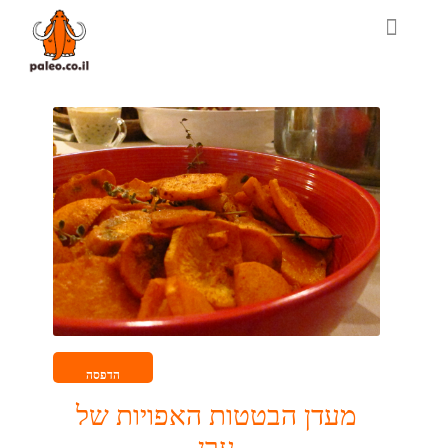
הדפסה
מעדן הבטטות האפויות של
ערן