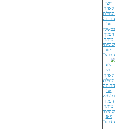
וחצי
לאחר
תחילת
התזונה
אני
במשקל
הנמוך
ביותר
שהייתי
מאז
הצבא"