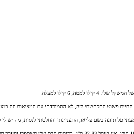
לו למטה, 6 קילו למעלה.
תי על תזונה בשם פליאו, התעניינתי והחלטתי לנסות, מה יש לי 
דיקות הדם שלי השתפרו והערך העצ