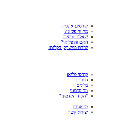
קורסים אונליין
מה זה פליאו?
שאלות נפוצות
האם זה פליאו?
לרדת במשקל, בקלות!
קורסי פליאו
ספרים
בלוגים
מר קדמוני
"הסוד הקדמוני"
מי אנחנו
יצירת קשר