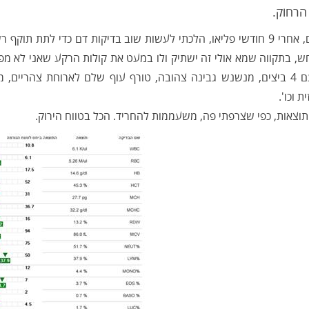
הרחוק.
אז היום, אחרי 9 חודשי פליאו, הלכתי לעשות שוב בדיקות דם כדי לתת
ש, בתקווה שמא אולי זה ישתיק ולו במעט את קולות הרקע שאני לא מפ
ת וכו'.
התוצאות, כפי שצרפתי פה, משעממות להחריד. הכל בטווח הירוק.