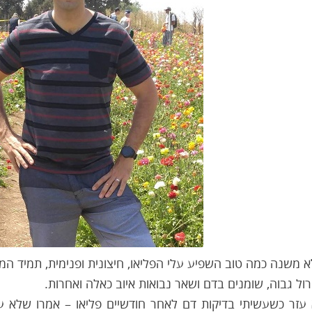
 משנה כמה טוב השפיע עלי הפליאו, חיצונית ופנימית, תמיד המ
ול גבוה, שומנים בדם ושאר נבואות איוב כאלה ואחרות.
 עזר כשעשיתי בדיקות דם לאחר חודשיים פליאו – אמרו שלא ע