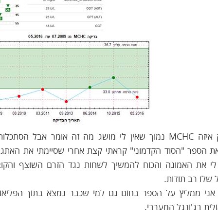
יש רק איזה MCHC נמוך שאין לי מושג מה זה אומר אבל 
ת הספר "הסוד הקדמוני" קראתי קצת אחרי שסיימתי את האתגר וה
לי את האמונה והכוח להמשיך לשחות נגד הזרם השוצף והקוצ
שלו רב תודות.
 אני ממליץ על הספר בחום גם למי שכבר נמצא בתוך הפליאו 
לית בג'ונגל המערבי.