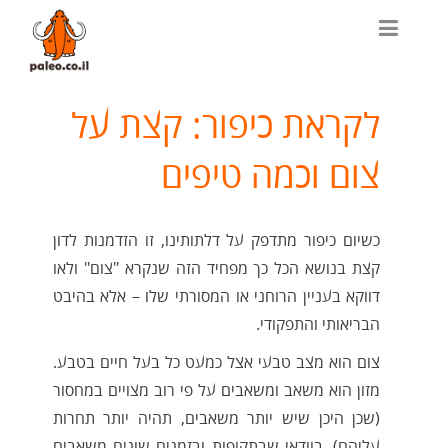
לקראת כיפור: קצת על
צום וכמה טיפים
כשיום כיפור מתדפק על דלתותינו, זו הזדמנות לדון
קצת בנושא הכל כך מפחיד הזה שנקרא "צום" ולאו
דווקא בעניין הרוחני או המסורתי שלו – אלא בהיבט
הבריאותי והתפקודי.
צום הוא מצב טבעי אצל כמעט כל בעל חיים בטבע.
מזון הוא משאב ומשאבים על פי רוב מצויים במחסור
(שכן היכן שיש יותר משאבים, תהיה יותר תחרות
עליהם), בוודאי שבתקופות ובזמנים שונים משאבים