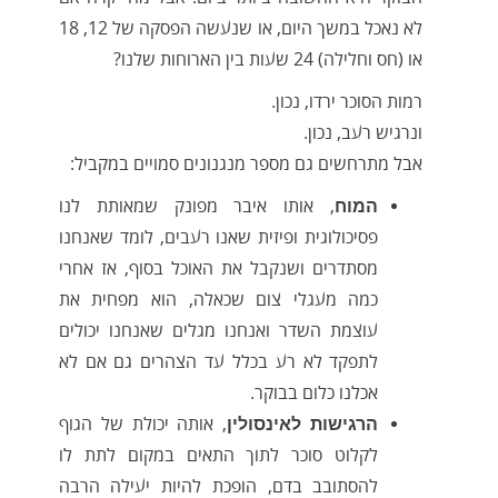
לא נאכל במשך היום, או שנעשה הפסקה של 12, 18
או (חס וחלילה) 24 שעות בין הארוחות שלנו?
רמות הסוכר ירדו, נכון.
ונרגיש רעב, נכון.
אבל מתרחשים גם מספר מנגנונים סמויים במקביל:
, אותו איבר מפונק שמאותת לנו
המוח
פסיכולוגית ופיזית שאנו רעבים, לומד שאנחנו
מסתדרים ושנקבל את האוכל בסוף, אז אחרי
כמה מעגלי צום שכאלה, הוא מפחית את
עוצמת השדר ואנחנו מגלים שאנחנו יכולים
לתפקד לא רע בכלל עד הצהרים גם אם לא
אכלנו כלום בבוקר.
, אותה יכולת של הגוף
הרגישות לאינסולין
לקלוט סוכר לתוך התאים במקום לתת לו
להסתובב בדם, הופכת להיות יעילה הרבה