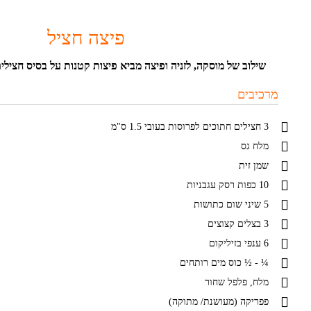
פיצה חציל
שילוב של מוסקה, לזניה ופיצה מביא פיצות קטנות על בסיס חציל
מרכיבים
3 חצילים חתוכים לפרוסות בעובי 1.5 ס"מ
מלח גס
שמן זית
10 כפות רסק עגבניות
5 שיני שום כתושות
3 בצלים קצוצים
6 ענפי בזיליקום
¼ - ½ כוס מים רותחים
מלח, פלפל שחור
פפריקה (מעושנת/ מתוקה)