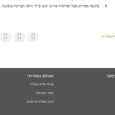
בהגשה מפזרים מעל הפרוסות אורגנו יבש/ צ'ילי גרוס/ תערובת טוסקנה.
מאמר זה:
מוני
העולם המודרני
קורסי פליאו אונליין
הסוד הקדמוני
Paleo.co.il בפייסבוק