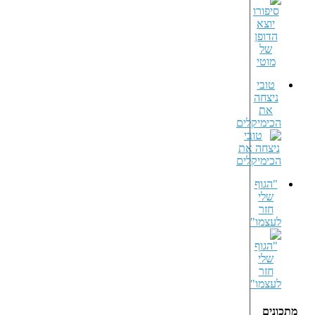
טובי
ניצחה
את
הכימיקלים
"הגוף
שלי
חזר
לעצמו"
מתכונים