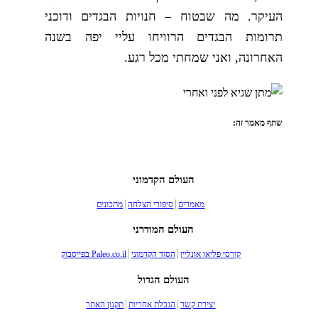
העיקר. מה שבטוח – חנויות הבגדים ודוכני
תרומות הבגדים הרוויחו עליי יפה בשנה
האחרונה, ואני שמחתי מכל רגע.
שתף מאמר זה:
העולם הקדמוני
מאמרים
סיפורי הצלחה
מתכונים
העולם המודרני
קורסי פליאו אונליין
הסוד הקדמוני
Paleo.co.il בפייסבוק
העולם הגדול
יצירת קשר
הגבלת אחריות
תקנון האתר