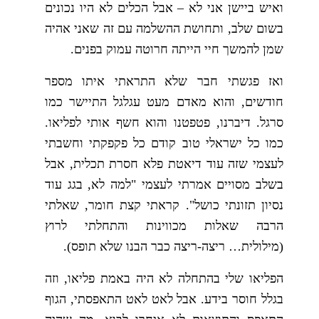
ואיש ביישן אני לא – אבל הכלים לא היו נכונים
בשום שלב, ותחושת ההשלמה עם זה שאני אהיה
שמן להמשך חיי הייתה חרוטה עמוק בפנים.
ואז פגשתי חבר שלא התראתי איתו מספר
חודשים, והוא מאדם מעט עגלגל התיישר כמו
סרגל. דיברנו, פטפטנו והוא חשף אותי לפליאו.
כמו כל ישראלי טוב קודם כל פקפקתי וחשבתי
לעצמי שזה עוד דיאטת פלא חסרת תכלית, אבל
בשלב מסויים אמרתי לעצמי "למה לא, בגג עוד
נסיון תזונתי כושל". קראתי קצת חומר, שאלתי
הרבה שאלות מכווינות והתחלתי לרוץ
(מילולית… ריצה-ריצה כבר הבנו שלא תופס).
הפליאו שלי בהתחלה לא היה באמת פליאו, וזה
בגלל חוסר בידע. אבל לאט לאט התאפסתי, הגוף