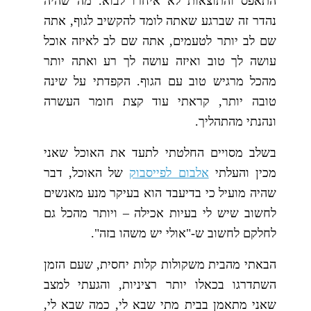
התאפס והתוצאות לא איחרו לבוא. מה שהיה
נהדר זה שברגע שאתה לומד להקשיב לגוף, אתה
שם לב יותר לטעמים, אתה שם לב לאיזה אוכל
עושה לך טוב ואיזה עושה לך רע ואתה יותר
מהכל מרגיש טוב עם הגוף. הקפדתי על שינה
טובה יותר, קראתי עוד קצת חומר העשרה
ונהנתי מהתהליך.
בשלב מסויים החלטתי לתעד את האוכל שאני
מכין והעלתי
אלבום לפייסבוק
של האוכל, דבר
שהיה מועיל כי בדיעבד הוא בעיקר מנע מאנשים
לחשוב שיש לי בעיות אכילה – ויותר מהכל גם
לחלקם לחשוב ש-"אולי יש משהו בזה".
הבאתי מהבית משקולות קלות יחסית, שעם הזמן
השתדרגו בכאלו יותר רציניות, והגעתי למצב
שאני מתאמן בבית מתי שבא לי, כמה שבא לי,