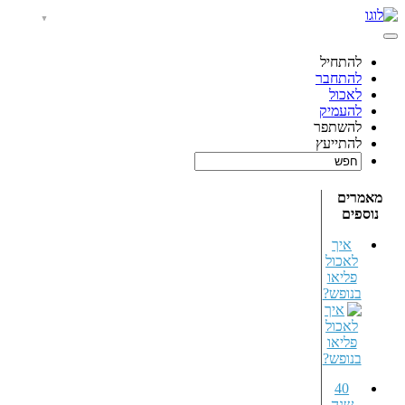
להתחיל
להתחבר
לאכול
להעמיק
להשתפר
להתייעץ
מאמרים
נוספים
איך
לאכול
פליאו
בנופש?
40
שנה