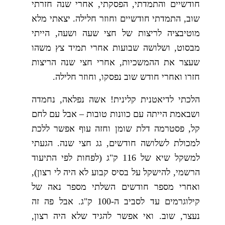
חודשיים והתמדתי, הפסקתי, אחרי שנה חזרתי
שוב, התמדתי חודשיים וחוזר חלילה. יצאתי מלא
מוטיבציה לריצות של חצי שעה ושעה, הייתי
מבסוט, ושלושה שבועות אחרי תמיד צץ משהו
שעצר את ההמשכיות, אחרי חצי שנה הריצות
חזרו ואחרי חודש שוב נפסקו, וחוזר חלילה.
הלכתי לדיאטנית קלינית! אשה נפלאה, נחמדה
ושבאמת הייתה עם כוונות טובות – אבל עם לחם
קל, פסטרמה דלת שומן וחזה עוף אפשר ללכת
למכולת לשלושה חודשים, גג חצי שנה. הגעתי
למשקל שיא של 116 ק"ג (לפחות לפי התיעוד
הרשמי, להישקל על בסיס קבוע לא היה לי רצון),
ואחרי מספר חודשים השלתי מספר נאה של
קילוגרמים עד לסביב ה-100 ק"ג. אבל פה זה
נעצר, שוב. ואי אפשר להגיד שלא היה רצון,