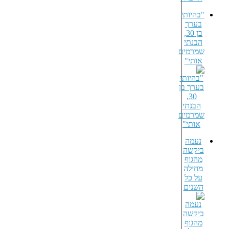
"בהיותי
בערך
בן 30,
הבנתי
שמרמים
אותי"
נעמה
ביקשה
מהגוף
מחילה
על כל
השנים