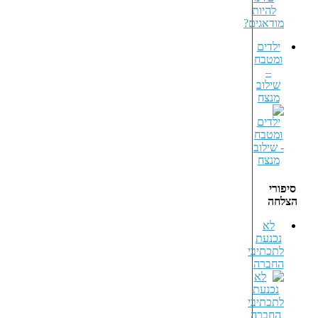
ילדים
ומטבח
–
שילוב
מנצח
סיפורי
הצלחה
לא
נכנעת
לתכתיבי
החברה