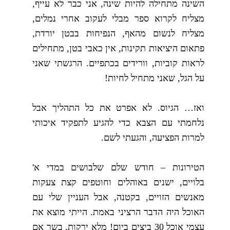
השינה מתחילה להיות שינה, אני כבר לא עייף,
מצליח לקרוא ספר מבלי לעקוב אחרי נמלים,
מצליח לנשום מהאף, הנפיחות בבטן יורדת,
פתאום היציאות תקינות, אין כאבי בטן, מתחילים
לראות קוביות, וורידים בכתפיים. הרגשתי שאני
על הגל, שאני מתחיל לחיות!
ואז… הגיוס. לא אפרט את כל התהליך אבל
נלחמתי עם הצבא כדי להגיע לתפקיד איכותי
למרות הפציעה, והגעתי לשם.
הטירונות – חודש שלם שלבושים במדי א'
בלויים, ישנים באוהלים וחוטפים קצת צעקות
מאנשים הזויים, בקטנה, אבל העניין שלי עם
האוכל היה הדבר הרציני באמת. הייתי מוצא את
עצמי אוכל 30 ביצים ביום! מלא ירקות, בשר אם