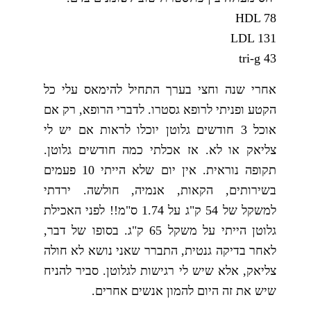
HDL 78
LDL 131
tri-g 43
אחרי שנה וחצי בערך התחיל להימאס עלי כל
הקטע ופניתי לרופא גסטרו. לדברי הרופא, רק אם
אוכל 3 חודשים גלוטן יוכלו לראות אם יש לי
צליאק או לא. אז אכלתי כמה חודשים גלוטן.
תקופה נוראית. אין יום שלא הייתי 10 פעמים
בשירותים, הקאות, אנמיה, חולשה. ירדתי
למשקל של 54 ק"ג על 1.74 ס"מ!! לפני האכילת
גלוטן הייתי על משקל 65 ק"ג. בסופו של דבר,
לאחר בדיקה גנטית, התברר שאני נושא לא חולה
צליאק, אלא שיש לי רגישות לגלוטן. סביר להניח
שיש את זה היום להמון אנשים אחרים.