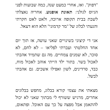
"דפוק". ואז, אחרי כמעט שנה, כמה שבועות לפני
הגיוס לגולני:
תאונת אופנוע
. אחריה נאצלתי
לשבת בבית תקופה ארוכה, ולאט לאט חקרתי
והגעתי לבלוג של "מר קדמוני" הלא הוא דעאל.
אני די קיצוני בשינויים שאני עושה, אז תוך יום
אחד החלטתי ועברתי לפליאו – לא לחם, לא
סוכר, לא שמנים צמחיים. מה גם שתמיד אהבתי
לאכול בשר. בתור ילד הייתי אוהב לאכול מוח,
כבד, סרדינים, לשון ואפילו אשכים. גם אהבתי
לבשל.
מצאתי את עצמי קורא בבלוג, מחפש בבלוגים
אחרים, מרגיש ששורף לי מבתוך שאני לא יכול
להתאמן אבל מפצה על כך עם האוכל. ופתאום,