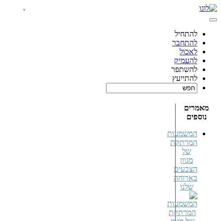
להתחיל
להתחבר
לאכול
להעמיק
להשתפר
להתייעץ
מאמרים
נוספים
המשמעות
המרתקת
של
מגוון
הצבעים
בארוחה
שלנו