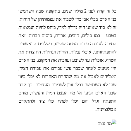
כל זה קרה לפני 2 מיליון שנים, בתקופה שבה השתמשו
בני האדם בכלי אבן כדי לשבור את עצמותיהן של החיות.
זה לא סוד שאיננו חיה גדולה למדי, ביחס לחיות הנמצאות
בטבע – כמו פילים, דובים, אריות, סוסים וזברות. זאת
הסיבה לעובדה פחות נעימה שהיינו, בשלבים הראשונים
להתפתחותנו, אוכלי נבלות. החיות הגדולות היו צדות את
הטרף, אוכלות עד לשובע ועוזבות את המקום. בני האדם
היו מגיעים לאחר שכבר עשו עבורם את עבודת הציד,
ומצליחים לאכול את מה שהחיות האחרות לא יכלו כיוון
שהן לא השתמשו בכלי אבן לשבירת העצמות. כך קרה
שבני האדם הגיעו אל מח העצם המזין והעשיר, מוחם
התפתח וגדל והם יכלו לפתח כלי ציד ולהתקדם
אבולוציונית.