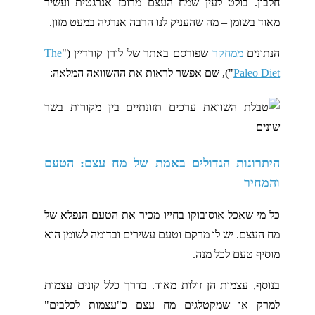
חלבון. בולט לעין שמח העצם מרוכז אנרגטית ועשיר
מאוד בשומן – מה שהעניק לנו הרבה אנרגיה במעט מזון.
הנתונים
ממחקר
שפורסם באתר של לורן קורדיין ("
The
Paleo Diet
"), שם אפשר לראות את ההשוואה המלאה:
היתרונות הגדולים באמת של מח עצם: הטעם
והמחיר
כל מי שאכל אוסובוקו בחייו מכיר את הטעם הנפלא של
מח העצם. יש לו מרקם וטעם עשירים ובדומה לשומן הוא
מוסיף טעם לכל מנה.
בנוסף, עצמות הן זולות מאוד. בדרך כלל קונים עצמות
למרק או שמקטלגים מח עצם כ"עצמות לכלבים"