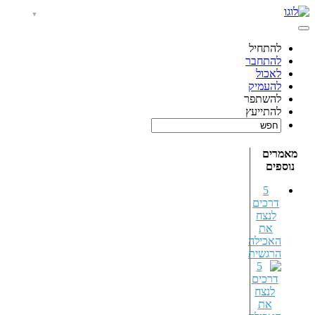
להתחיל
להתחבר
לאכול
להעמיק
להשתפר
להתייעץ
מאמרים
נוספים
5
דרכים
לנצח
את
האכילה
הרגשית