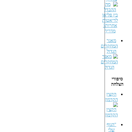
מאגר
המחקרים
הגדול
סיפורי
הצלחה
הקצין
הקדמון
"הגוף
שלי