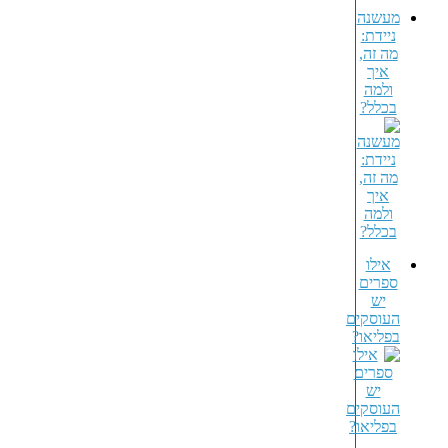
מעשנה
ניידת:
מה זה,
איך
ולמה
בכלל?
אילו
ספרים
יש
העוסקים
בפליאו?