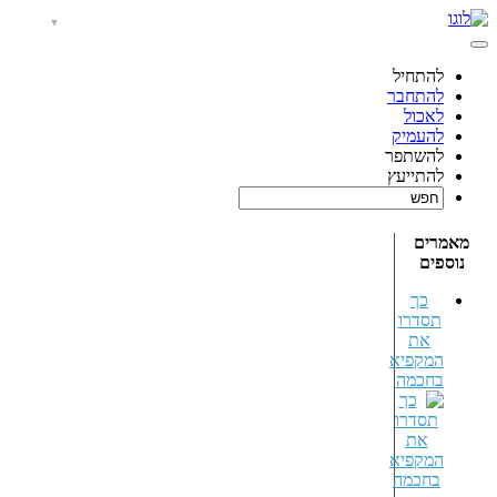
להתחיל
להתחבר
לאכול
להעמיק
להשתפר
להתייעץ
מאמרים
נוספים
כך
תסדרו
את
המקפיא
בחכמה