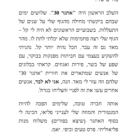
השלב הראשון היה
"אתגר 30"
. שלושים ימים
שבהם ביקשתי מחילה מהגוף שלי על שנים של
התעללות. בשבועיים הראשונים לא היה לי קל –
הגוף שלי רצה פחמימות שלא יכלתי לתת לו. מהר
מאד גם זה עבר. הכל נהיה יותר קל. נהניתי
להשקיע בעצמי עם חביתות מפנקות בבוקר, עם
שפע של בשר, פירות ואגוזים. קראתי בבלוגים
של אנשים שמתארים את חוויית "אתגר 30"
שלהם וזה עזר לי מאד. הנה,
אני לא לבד
, אנשים
אחרים עשו את זה לפניי והצליחו בגדול.
אותה חברה טובה, שלימים הפכה להיות
המנטורית והמוזה שלי לענייני פליאו, הכינה לי
בסוף האתגר (שיצא בפורים) משלוח מנות
פליאוליתי. פרס טעים וכיפי. יאמ.