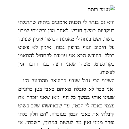
היא גם בנתה לי תכנית אימונים ביתית שתרגלתי
בעקביות במשך חודש. לאחר מכן נרשמתי למכון
כושר, ושם בנתה לי מאמנת הכושר אימון שעובד
על חיטוב הגוף בדופק גבוה, אימון לא פשוט
בכלל. בחודש הבא אני עומדת להתחיל להתאמן
בקרוספיט, משהו שאני רוצה כבר הרבה זמן
לעשות.
השינוי הכי גדול שנבע כתוצאה מהתזונה הזו –
אני כבר לא סובלת מאותם כאבי בטן כרוניים
שעינו אותי במשך כל חיי
. מאז שאני זוכרת את
עצמי כאבה לי הבטן, עד שבאיזשהו שלב פשוט
קיבלתי את כאבי הבטן כעובדה. "הם חלק בלתי
נפרד ממני ואין מה לעשות בנידון", חשבתי. אז