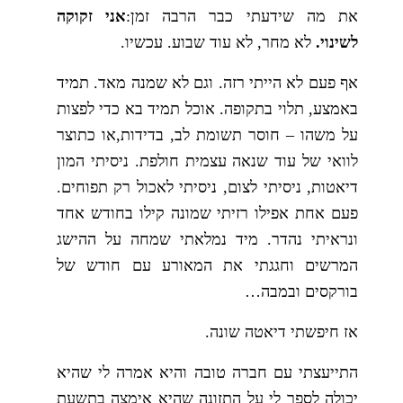
את מה שידעתי כבר הרבה זמן:
אני זקוקה
לשינוי.
לא מחר, לא עוד שבוע. עכשיו.
אף פעם לא הייתי רזה. וגם לא שמנה מאד. תמיד
באמצע, תלוי בתקופה. אוכל תמיד בא כדי לפצות
על משהו – חוסר תשומת לב, בדידות,או כתוצר
לוואי של עוד שנאה עצמית חולפת. ניסיתי המון
דיאטות, ניסיתי לצום, ניסיתי לאכול רק תפוחים.
פעם אחת אפילו רזיתי שמונה קילו בחודש אחד
ונראיתי נהדר. מיד נמלאתי שמחה על ההישג
המרשים וחגגתי את המאורע עם חודש של
בורקסים ובמבה…
אז חיפשתי דיאטה שונה.
התייעצתי עם חברה טובה והיא אמרה לי שהיא
יכולה לספר לי על התזונה שהיא אימצה בתשעת