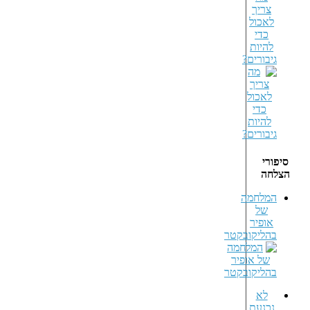
צריך
לאכול
כדי
להיות
גיבורים?
סיפורי
הצלחה
המלחמה
של
אופיר
בהליקובקטר
לא
נכנעת