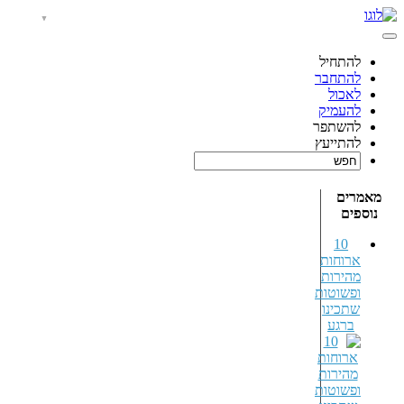
להתחיל
להתחבר
לאכול
להעמיק
להשתפר
להתייעץ
מאמרים
נוספים
10
ארוחות
מהירות
ופשוטות
שתכינו
ברגע