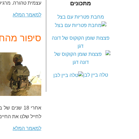
עצמית טהורה. מרגיש
מתכונים
למאמר המלא
מחבת פטריות עם בצל
סיפור מהחז
פצצות שומן הקוקוס של דונה
דגן
טלה ביין לבן
אחרי 18 שני
לחייל שלנו את החיים
למאמר המלא