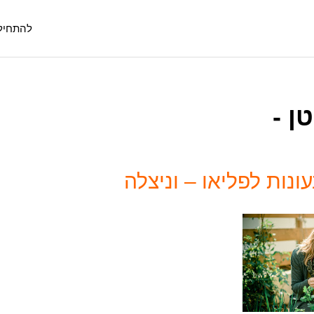
להתחיל
ן -
נות לפליאו – וניצלה