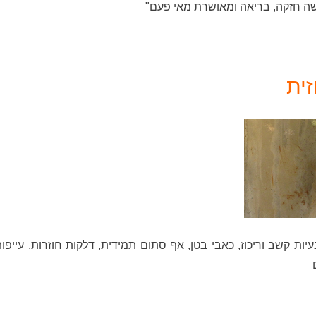
ה חזקה, בריאה ומאושרת מאי פעם"
ית
ם של בעיות קשב וריכוז, כאבי בטן, אף סתום תמידית, דלקות חוזרות, עי