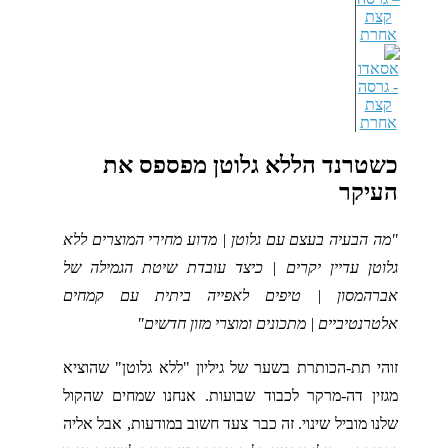
קצת
אחרת
כשטרנד הללא גלוטן מפספס את
העיקר
"מה הבעיה בעצם עם גלוטן | מדוע מחירי המוצרים ללא
גלוטן עדיין יקרים | כיצד עובדת שיטת הגמילה של
אברהמסון | טיפים לאפייה ביתית עם קמחים
אלטרנטיביים | מתכונים ומוצרי מזון חדשים"
זוהי תת-הכותרת בשער של גיליון "ללא גלוטן" שהוציא
מגזין דה-מרקר לכבוד שבועות. אנחנו שמחים שהקול
שלנו מוביל שינוי. זה כבר צעד חשוב במודעות, אבל אליה