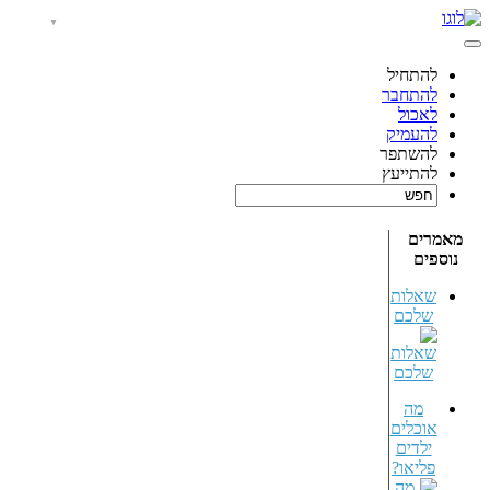
להתחיל
להתחבר
לאכול
להעמיק
להשתפר
להתייעץ
מאמרים
נוספים
שאלות
שלכם
מה
אוכלים
ילדים
פליאו?