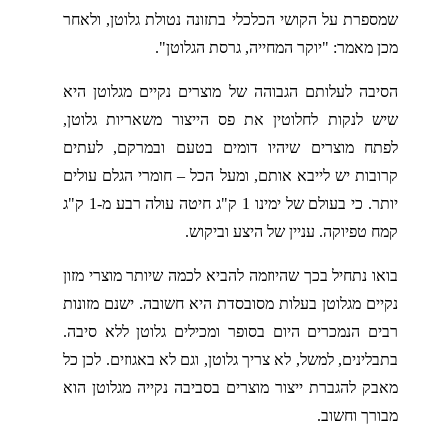
שמספרת על הקושי הכלכלי בתזונה נטולת גלוטן, ולאחר
מכן מאמר: "יוקר המחייה, גרסת הגלוטן".
הסיבה לעלותם הגבוהה של מוצרים נקיים מגלוטן היא
שיש לנקות לחלוטין את פס הייצור משאריות גלוטן,
לפתח מוצרים שיהיו דומים בטעם ובמרקם, לעתים
קרובות יש לייבא אותם, ומעל הכל – חומרי הגלם עולים
יותר. כי בעולם של ימינו 1 ק"ג חיטה עולה רבע מ-1 ק"ג
קמח טפיוקה. עניין של היצע וביקוש.
בואו נתחיל בכך שהיוזמה להביא לכמה שיותר מוצרי מזון
נקיים מגלוטן בעלות מסובסדת היא חשובה. ישנם מזונות
רבים הנמכרים היום בסופר ומכילים גלוטן ללא סיבה.
בתבלינים, למשל, לא צריך גלוטן, וגם לא באגוזים. לכן כל
מאבק להגברת ייצור מוצרים בסביבה נקייה מגלוטן הוא
מבורך וחשוב.