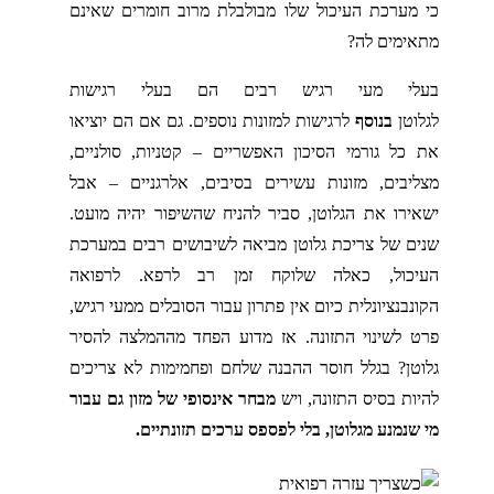
כי מערכת העיכול שלו מבולבלת מרוב חומרים שאינם
מתאימים לה?
בעלי מעי רגיש רבים הם בעלי רגישות
לגלוטן
בנוסף
לרגישות למזונות נוספים. גם אם הם יוציאו
את כל גורמי הסיכון האפשריים – קטניות, סולניים,
מצליבים, מזונות עשירים בסיבים, אלרגניים – אבל
ישאירו את הגלוטן, סביר להניח שהשיפור יהיה מועט.
שנים של צריכת גלוטן מביאה לשיבושים רבים במערכת
העיכול, כאלה שלוקח זמן רב לרפא. לרפואה
הקונבנציונלית כיום אין פתרון עבור הסובלים ממעי רגיש,
פרט לשינוי התזונה. אז מדוע הפחד מההמלצה להסיר
גלוטן? בגלל חוסר ההבנה שלחם ופחמימות לא צריכים
להיות בסיס התזונה, ויש
מבחר אינסופי של מזון גם עבור
מי שנמנע מגלוטן, בלי לפספס ערכים תזונתיים.