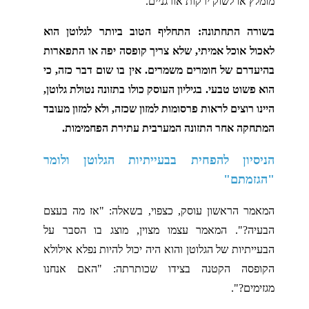
מומלץ או לשוק ירקות אורגניים.
בשורה התחתונה: התחליף הטוב ביותר לגלוטן הוא
לאכול אוכל אמיתי, שלא צריך קופסה יפה או התפארות
בהיעדרם של חומרים משמרים. אין בו שום דבר כזה, כי
הוא פשוט טבעי. בגיליון העוסק כולו בתזונה נטולת גלוטן,
היינו רוצים לראות פרסומות למזון שכזה, ולא למזון מעובד
המתחקה אחר התזונה המערבית עתירת הפחמימות.
הניסיון להפחית בבעייתיות הגלוטן ולומר
"הגזמתם"
המאמר הראשון עוסק, כצפוי, בשאלה: "אז מה בעצם
הבעיה?". המאמר עצמו מצוין, מוצג בו הסבר על
הבעייתיות של הגלוטן והוא היה יכול להיות נפלא אילולא
הקופסה הקטנה בצידו שכותרתה: "האם אנחנו
מגזימים?".