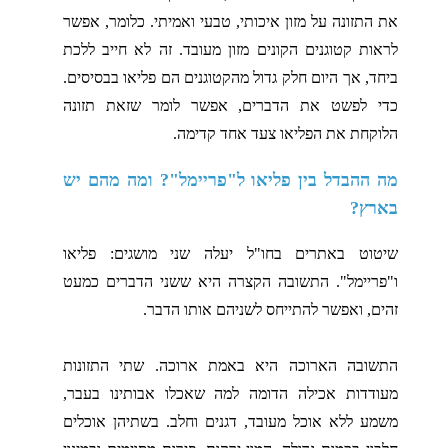
את התזונה על מזון איכותי, טבעי ואמיתי. כלומר, אפשר
לראות קטוגנים הקונים מזון מעובד. זה לא חייב ללכת
ביחד, אך היום חלק גדול מהקטוגנים הם פליאו בבסיסים.
כדי לפשט את הדברים, אפשר לומר שזאת תזונה
הלוקחת את הפליאו צעד אחד קדימה.
מה ההבדל בין פליאו ל"פריימל"? ומה מהם יש
בארץ?
שיטוט באתרים בחו"ל יעלה שני מושגים: פליאו
ו"פריימל". התשובה הקצרה היא ששני הדברים כמעט
זהים, ואפשר להתייחס לשניהם אותו הדבר.
התשובה הארוכה היא באמת ארוכה. שתי התזונות
מעודדות אכילה הדומה למה שאכלו אבותינו בעבר,
משמע ללא אוכל מעובד, דגנים וחלב. בשתיהן אוכלים