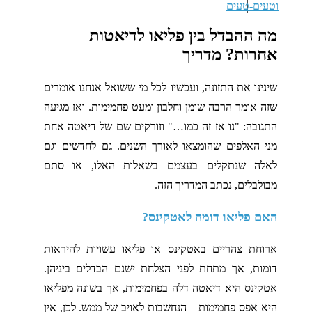
מה ההבדל בין פליאו לדיאטות
אחרות? מדריך
שינינו את התזונה, ועכשיו לכל מי ששואל אנחנו אומרים
שזה אומר הרבה שומן וחלבון ומעט פחמימות. ואז מגיעה
התגובה: "נו אז זה כמו…" וזורקים שם של דיאטה אחת
מני האלפים שהומצאו לאורך השנים. גם לחדשים וגם
לאלה שנתקלים בעצמם בשאלות האלו, או סתם
מבולבלים, נכתב המדריך הזה.
האם פליאו דומה לאטקינס?
ארוחת צהריים באטקינס או פליאו עשויות להיראות
דומות, אך מתחת לפני הצלחת ישנם הבדלים ביניהן.
אטקינס היא דיאטה דלה בפחמימות, אך בשונה מפליאו
היא אפס פחמימות – הנחשבות לאויב של ממש. לכן, אין