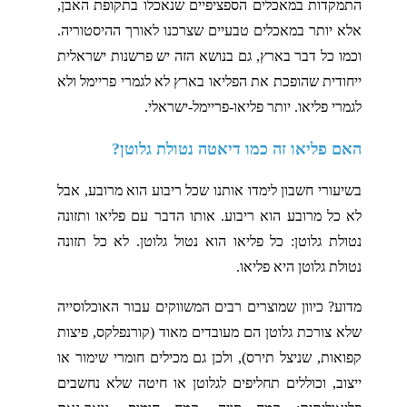
התמקדות במאכלים הספציפיים שנאכלו בתקופת האבן,
אלא יותר במאכלים טבעיים שצרכנו לאורך ההיסטוריה.
וכמו כל דבר בארץ, גם בנושא הזה יש פרשנות ישראלית
ייחודית שהופכת את הפליאו בארץ לא לגמרי פריימל ולא
לגמרי פליאו. יותר פליאו-פריימל-ישראלי.
האם פליאו זה כמו דיאטה נטולת גלוטן?
בשיעורי חשבון לימדו אותנו שכל ריבוע הוא מרובע, אבל
לא כל מרובע הוא ריבוע. אותו הדבר עם פליאו ותזונה
נטולת גלוטן: כל פליאו הוא נטול גלוטן. לא כל תזונה
נטולת גלוטן היא פליאו.
מדוע? כיוון שמוצרים רבים המשווקים עבור האוכלוסייה
שלא צורכת גלוטן הם מעובדים מאוד (קורנפלקס, פיצות
קפואות, שניצל תירס), ולכן גם מכילים חומרי שימור או
ייצוב, וכוללים תחליפים לגלוטן או חיטה שלא נחשבים