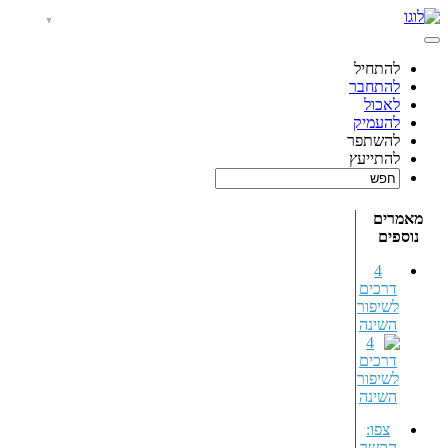
להתחיל
להתחבר
לאכול
להעמיק
להשתפר
להתייעץ
מאמרים
נוספים
4
דרכים
לשיפור
השינה
צפו:
הקשר