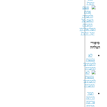
יותר?
סיפורי
הצלחה
לא
נכנעת
לתכתיבי
החברה
תמר
הייתה
צריכה
הרבה