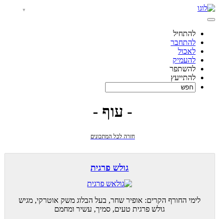
להתחיל
להתחבר
לאכול
להעמיק
להשתפר
להתייעץ
- עוף -
חזרה לכל המתכונים
גולש פרגית
לימי החורף הקרים: אופיר שחר, בעל הבלוג משק אוטרקי, מגיש
גולש פרגית טעים, סמיך, עשיר ומחמם