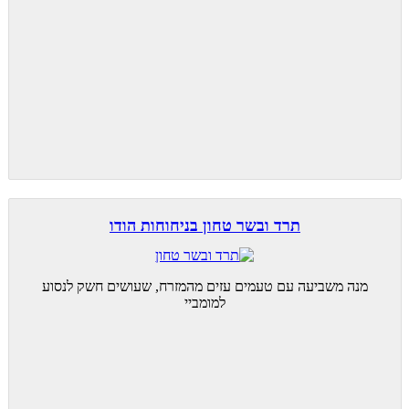
תרד ובשר טחון בניחוחות הודו
מנה משביעה עם טעמים עזים מהמזרח, שעושים חשק לנסוע
למומביי