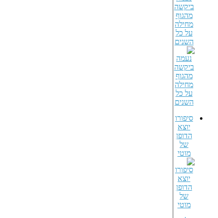
ביקשה
מהגוף
מחילה
על כל
השנים
סיפורו
יוצא
הדופן
של
מוטי