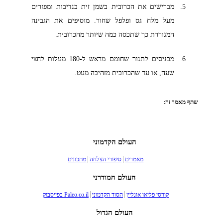
מברישים את הכרובית בשמן זית בנדיבות ומפזרים
מעל מלח גס ופלפל שחור. מוסיפים את הגבינה
המגוררת כך שתכסה כמה שיותר מהכרובית.
מכניסים לתנור שחומם מראש ל-180 מעלות לחצי
שעה, או עד שהכרובית מזהיבה מעט.
שתף מאמר זה:
העולם הקדמוני
מאמרים
סיפורי הצלחה
מתכונים
העולם המודרני
קורסי פליאו אונליין
הסוד הקדמוני
Paleo.co.il בפייסבוק
העולם הגדול