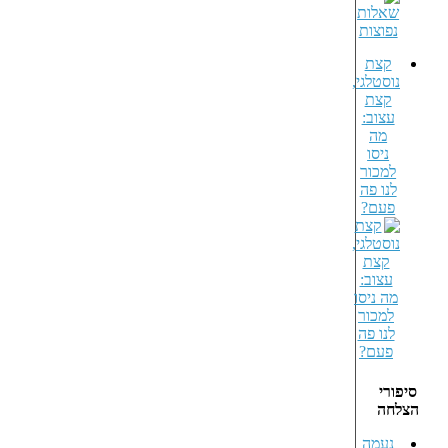
קצת
נוסטלגי,
קצת
עצוב:
מה
ניסו
למכור
לנו פה
פעם?
סיפורי
הצלחה
נעמה