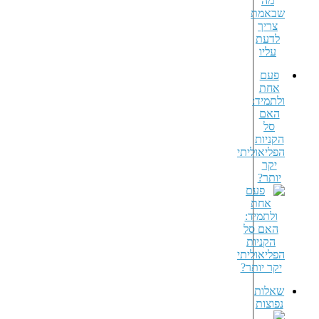
פעם
אחת
ולתמיד:
האם
סל
הקניות
הפליאוליתי
יקר
יותר?
שאלות
נפוצות