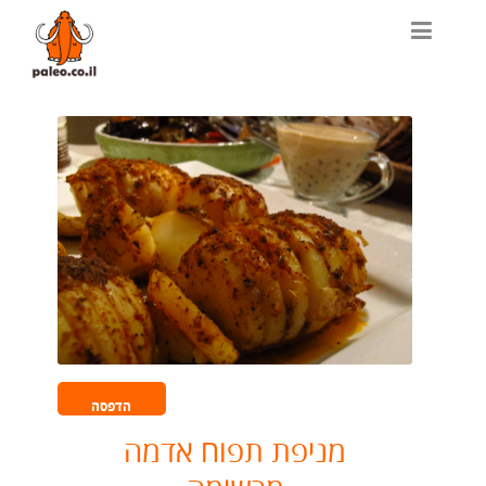
הדפסה
מניפת תפוח אדמה