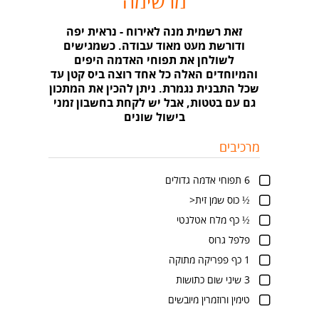
מרשימה
זאת רשמית מנה לאירוח - נראית יפה
ודורשת מעט מאוד עבודה. כשמגישים
לשולחן את תפוחי האדמה היפים
והמיוחדים האלה כל אחד רוצה ביס קטן עד
שכל התבנית נגמרת. ניתן להכין את המתכון
גם עם בטטות, אבל יש לקחת בחשבון זמני
בישול שונים
מרכיבים
6 תפוחי אדמה גדולים
½ כוס שמן זית<
½ כף מלח אטלנטי
פלפל גרוס
1 כף פפריקה מתוקה
3 שיני שום כתושות
טימין ורוזמרין מיובשים