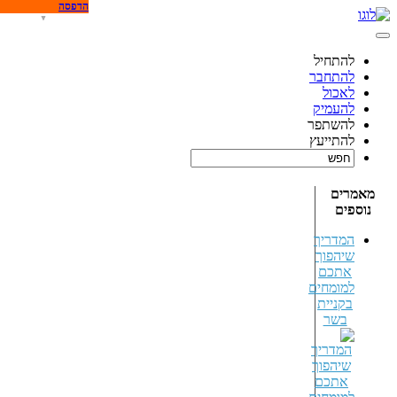
הדפסה
להתחיל
להתחבר
לאכול
להעמיק
להשתפר
להתייעץ
מאמרים
נוספים
המדריך
שיהפוך
אתכם
למומחים
בקניית
בשר