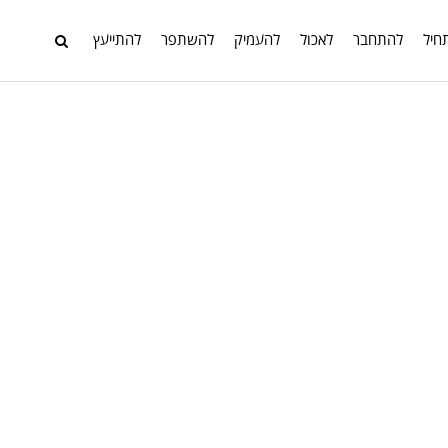
חיל
להתחבר
לאכול
להעמיק
להשתפר
להתייעץ