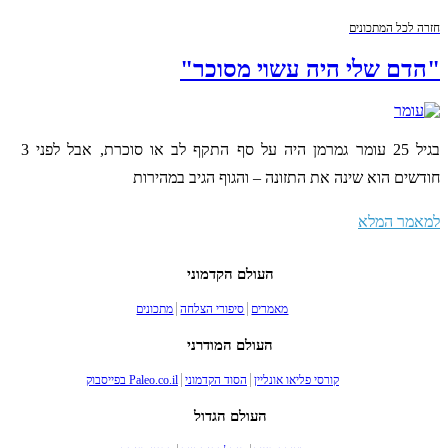
חזרה לכל המתכונים
"הדם שלי היה עשוי מסוכר"
בגיל 25 עומר גמרמן היה על סף התקף לב או סוכרת, אבל לפני 3
חודשים הוא שינה את התזונה – והגוף הגיב במהירות
למאמר המלא
העולם הקדמוני
מאמרים
סיפורי הצלחה
מתכונים
העולם המודרני
קורסי פליאו אונליין
הסוד הקדמוני
Paleo.co.il בפייסבוק
העולם הגדול