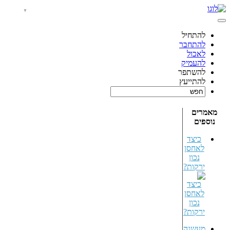
להתחיל
להתחבר
לאכול
להעמיק
להשתפר
להתייעץ
מאמרים
נוספים
כיצד
לאחסן
נכון
ירקות?
מעשנה