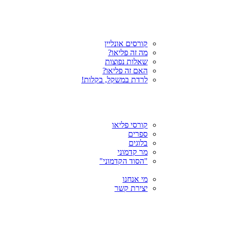
קורסים אונליין
מה זה פליאו?
שאלות נפוצות
האם זה פליאו?
לרדת במשקל, בקלות!
קורסי פליאו
ספרים
בלוגים
מר קדמוני
"הסוד הקדמוני"
מי אנחנו
יצירת קשר