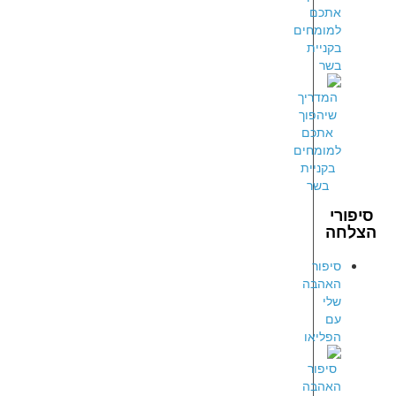
אתכם
למומחים
בקניית
בשר
סיפורי
הצלחה
סיפור
האהבה
שלי
עם
הפליאו