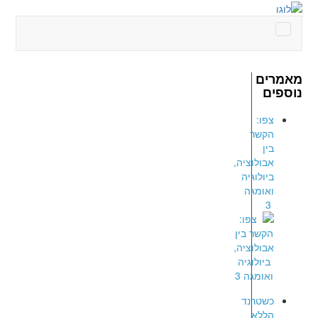
מאמרים
נוספים
צפו:
הקשר
בין
אבולוציה,
ביולוגיה
ואומגה
3
כשטרנד
הללא