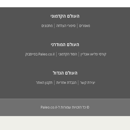
העולם הקדמוני
מאמרים
סיפורי הצלחה
מתכונים
העולם המודרני
קורסי פליאו אונליין
הסוד הקדמוני
Paleo.co.il בפייסבוק
העולם הגדול
יצירת קשר
הגבלת אחריות
תקנון האתר
© כל הזכויות שמורות ל-Paleo.co.il