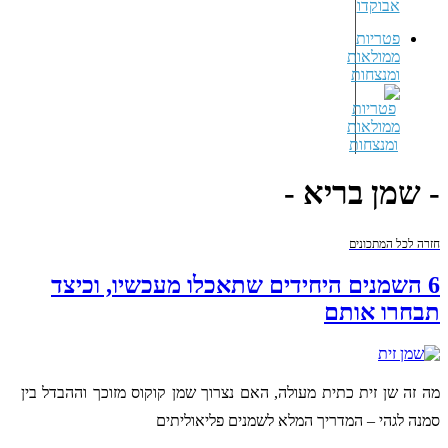
פטריות
ממולאות
ומנצחות
- שמן בריא -
חזרה לכל המתכונים
6 השמנים היחידים שתאכלו מעכשיו, וכיצד
תבחרו אותם
מה זה שן זית כתית מעולה, האם נצרוך שמן קוקוס מזוכך וההבדל בין
סמנה לגהי – המדריך המלא לשמנים פליאוליתים