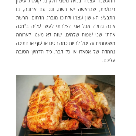
המעשנה עצמה בנויה משני חלקים. קופסת עישון
ריבועית, שבראשה יש רשת, וגג עם ארובה, בו
מתבצע העישון עצמו ולתוכו מוברג מדחום. הרשת
אינה גדולה אבל אני הצלחתי לעשן עליה ב"מכה
אחת" שני עופות שלמים, שזה לא מעט. לארוחה
משפחתית זה יכול להיות כמה דגים או עוף או חתיכה
נחמדה של אסאדו או כל דבר, כיד הדמיון הטובה
עליכם.