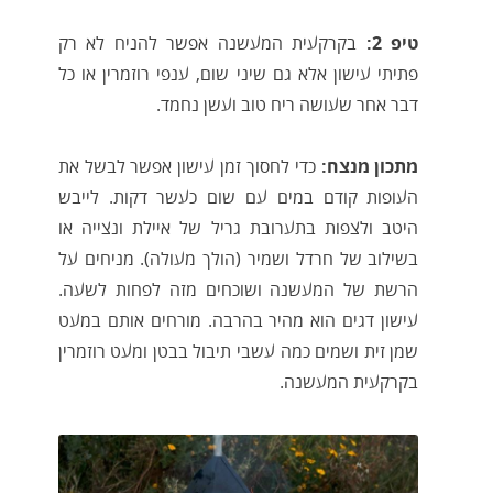
טיפ 2:
בקרקעית המעשנה אפשר להניח לא רק
פתיתי עישון אלא גם שיני שום, ענפי רוזמרין או כל
דבר אחר שעושה ריח טוב ועשן נחמד.
מתכון מנצח:
כדי לחסוך זמן עישון אפשר לבשל את
העופות קודם במים עם שום כעשר דקות. לייבש
היטב ולצפות בתערובת גריל של איילת ונצייה או
בשילוב של חרדל ושמיר (הולך מעולה). מניחים על
הרשת של המעשנה ושוכחים מזה לפחות לשעה.
עישון דגים הוא מהיר בהרבה. מורחים אותם במעט
שמן זית ושמים כמה עשבי תיבול בבטן ומעט רוזמרין
בקרקעית המעשנה.