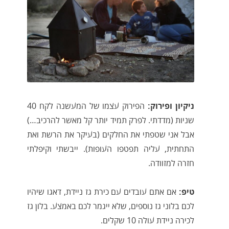
ניקיון ופירוק:
הפירוק עצמו של המעשנה לקח 40
שניות (מדדתי. לפרק תמיד יותר קל מאשר להרכיב…)
אבל אני שטפתי את החלקים (בעיקר את הרשת ואת
התחתית, עליה תפטפו העופות). ייבשתי וקיפלתי
חזרה למזוודה.
טיפ:
אם אתם עובדים עם כירת גז ניידת, דאגו שיהיו
לכם בלוני גז נוספים, שלא ייגמר לכם באמצע. בלון גז
לכירה ניידת עולה 10 שקלים.