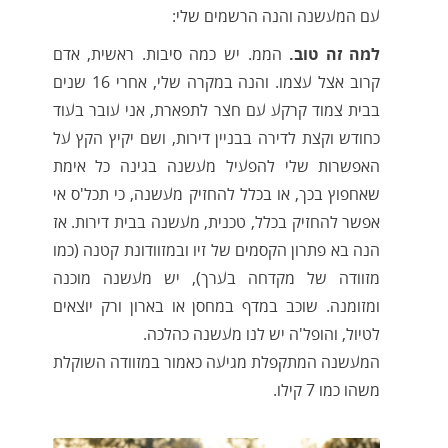
עם המעשנה והנה הרשמים שלי:
למה זה טוב.
הממ. יש כמה סיבות. ראשית, אדם
קרוב אצל עצמו. והנה במקרה שלי, אחרי 16 שנים
בבית צמוד קרקע עם חצר לתפארת, אני עובר בעוד
כחודש וקצת לדירה בבניין דירות, ושם יקיץ הקץ על
האפשרות שלי להפעיל מעשנה בגינה כל אימת
שאחפוץ בכך, או בכלל להחזיק מעשנה, כי תכל'ס אי
אפשר להחזיק בכלל, טכנית, מעשנה בבית דירות. אז
הנה בא פתרון הקסמים של זיו ובמזוודונת קטנה (כמו
מזוודה של מקדחה בערך), יש מעשנה מוכנה
ומזומנה. שוכב במדף במחסן או בארון ורק יוצאים
לטיול, והופל'ה יש לנו מעשנה כהלכה.
המעשנה המתקפלת מגיעה כאמור במזוודה השוקלת
משהו כמו 7 קילו.