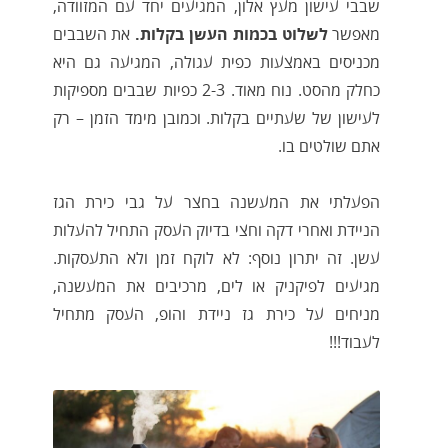
שבבי עישון מעץ אלון, המגיעים יחד עם המזוודה,
מאפשר
לשלוט בכמות העשן בקלות.
את השבבים
מכניסים באמצעות כפית עגולה, המגיעה גם היא
כחלק מהסט. נוח מאוד. 2-3 כפיות שבבים מספיקות
לעישון של שעתיים בקלות. וכמובן מימד הזמן – רק
אתם שולטים בו.
הפעלתי את המעשנה בחצר על גבי כירת הגז
הניידת ואחרי דקה וחצי בדיוק העסק התחיל להעלות
עשן. זה יתרון נוסף: לא לוקח זמן ולא התעסקות.
מגיעים לפיקניק או לים, מרכיבים את המעשנה,
מניחים על כירת גז ניידת והופ, העסק מתחיל
לעבוד!!!