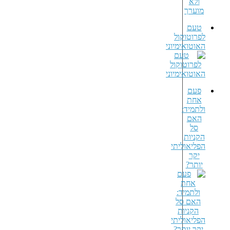
טעם
לפרוטוקול
האוטואימיוני
פעם
אחת
ולתמיד:
האם
סל
הקניות
הפליאוליתי
יקר
יותר?