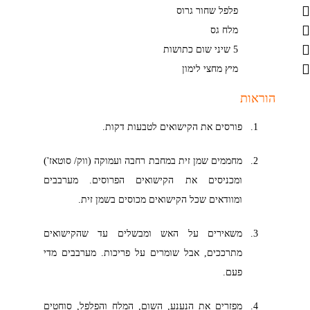
פלפל שחור גרוס
מלח גס
5 שיני שום כתושות
מיץ מחצי לימון
הוראות
פורסים את הקישואים לטבעות דקות.
מחממים שמן זית במחבת רחבה ועמוקה (ווק/ סוטאז')
ומכניסים את הקישואים הפרוסים. מערבבים
ומוודאים שכל הקישואים מכוסים בשמן זית.
משאירים על האש ומבשלים עד שהקישואים
מתרככים, אבל שומרים על פריכות. מערבבים מדי
פעם.
מפזרים את הנענע, השום, המלח והפלפל, סוחטים