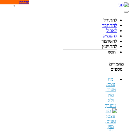
הדפסה
להתחיל
להתחבר
לאכול
להעמיק
להשתפר
להתייעץ
מאמרים
נוספים
מח
עצם:
טעים,
מזין
ולא
מוערך