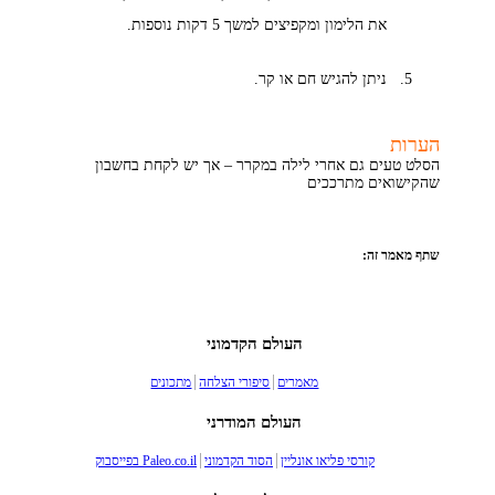
את הלימון ומקפיצים למשך 5 דקות נוספות.
ניתן להגיש חם או קר.
הערות
הסלט טעים גם אחרי לילה במקרר – אך יש לקחת בחשבון
שהקישואים מתרככים
שתף מאמר זה:
העולם הקדמוני
מאמרים
סיפורי הצלחה
מתכונים
העולם המודרני
קורסי פליאו אונליין
הסוד הקדמוני
Paleo.co.il בפייסבוק