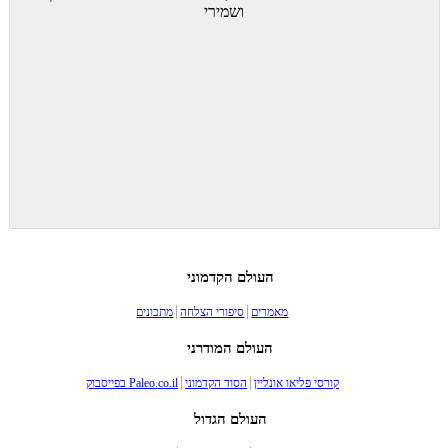
ושמירי
העולם הקדמוני
מאמרים
סיפורי הצלחה
מתכונים
העולם המודרני
קורסי פליאו אונליין
הסוד הקדמוני
Paleo.co.il בפייסבוק
העולם הגדול