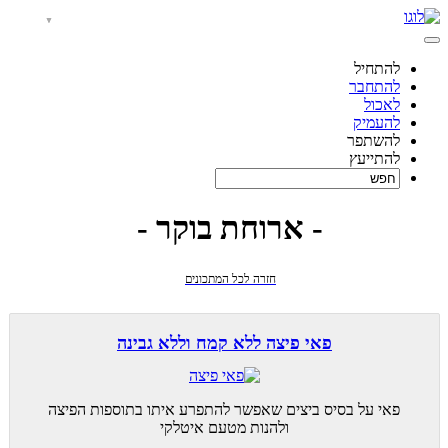
להתחיל
להתחבר
לאכול
להעמיק
להשתפר
להתייעץ
- ארוחת בוקר -
חזרה לכל המתכונים
פאי פיצה ללא קמח וללא גבינה
פאי על בסיס ביצים שאפשר להתפרע איתו בתוספות הפיצה
ולהנות מטעם איטלקי