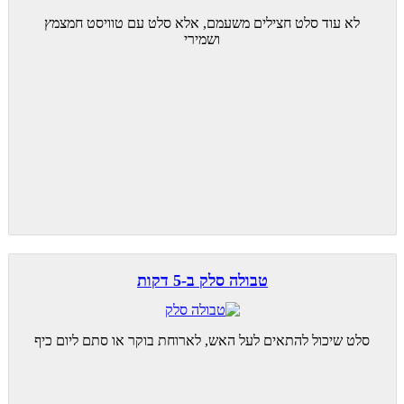
לא עוד סלט חצילים משעמם, אלא סלט עם טוויסט חמצמץ
ושמירי
טבולה סלק ב-5 דקות
סלט שיכול להתאים לעל האש, לארוחת בוקר או סתם ליום כיף