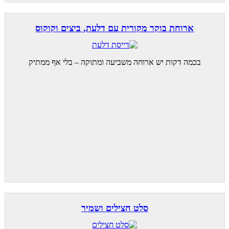
ארוחת בוקר מקורית עם דלעת, ביצים וקוקוס
בכמה דקות יש ארוחה משביעה ומתוקה – בלי אף ממתיק
סלט חצילים ושמיר