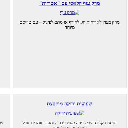
מרק עוף קלאסי עם "אטריות"
מרק מצוין לארוחות חג, לחורף או סתם לפינוק – עם טוייסט
מיוחד
שעועית ירוקה מוקפצת
תוספת קלילה שמצריכה מעט עבודה ומעט חומרים אבל
שנ
יוצאת מצוין כל פעם