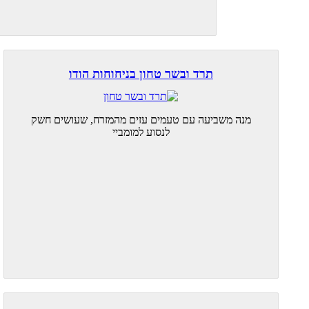
תרד ובשר טחון בניחוחות הודו
מנה משביעה עם טעמים עזים מהמזרח, שעושים חשק
לנסוע למומביי