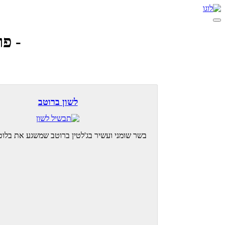
- פודמפ
לשון ברוטב
בשר שומני ועשיר בג'לטין ברוטב שמשגע את בלו