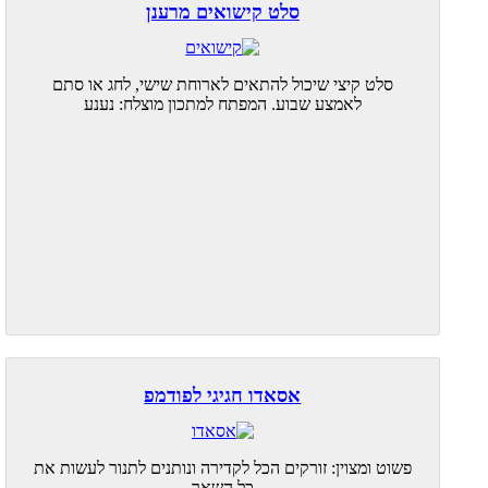
סלט קישואים מרענן
סלט קיצי שיכול להתאים לארוחת שישי, לחג או סתם
לאמצע שבוע. המפתח למתכון מוצלח: נענע
אסאדו חגיגי לפודמפ
פשוט ומצוין: זורקים הכל לקדירה ונותנים לתנור לעשות את
כל השאר