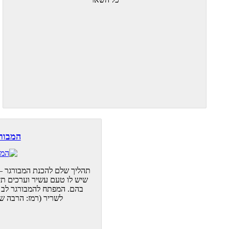
המבורג
תהליך שלם להכנת המבורגר – 
שיש לו טעם עשיר וערכים תז
בהם. המפתח להמבורגר לב מ
לשריר (רמז: הרבה שו