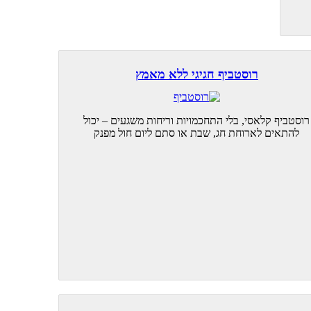
רוסטביף חגיגי ללא מאמץ
רוסטביף קלאסי, בלי התחכמויות וריחות משגעים – יכול
להתאים לארוחת חג, שבת או סתם ליום חול מפנק