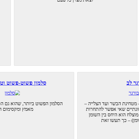
ר לב
סלמון פשוט-פשוט וט
מטחינת הבשר ועד הצלייה –
הסלמון הפשוט ביותר, שהוא גם הט
ונתיים שאי אפשר להתחרות
מאמץ ומקסימום ה
וצלח הוא היחס בין השומן
מן) – כך תעשו זאת