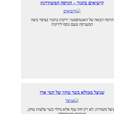
קישואים בתנור – הגרסה המשודרגת
הרמה הבאה של האנטיפסטי: ירקות בתנור בציפוי ביצה
המעניקה טעם נוסף לירקות
שניצל ממולא בשר טחון של תמי ארז
יצל משודרג: לא רק חזה עוף אלא מילוי בשר צלעות טחון,
פטריות ופטרוזיליה